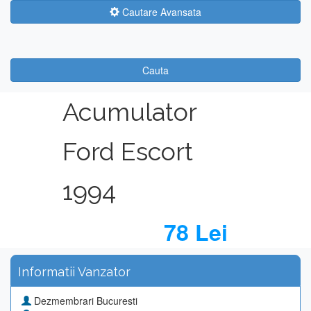
Cautare Avansata
Cauta
Acumulator
Ford Escort
1994
78 Lei
Informatii Vanzator
Dezmembrari Bucuresti