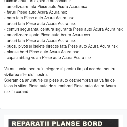
Ultimile anunturi expirate au continut:
- amortizoare fata Piese auto Acura Acura nsx
- faruri Piese auto Acura Acura nsx
- bara fata Piese auto Acura Acura nsx
- arcuri fata Piese auto Acura Acura nsx
- centuri seguranta, centura siguranta Piese auto Acura Acura nsx
- amortizoare spate Piese auto Acura Acura nsx
- arcuri fata Piese auto Acura Acura nsx
- bucsi, pivoti si bielete directie fata Piese auto Acura Acura nsx
- plansa bord Piese auto Acura Acura nsx
- capac airbag volan Piese auto Acura Acura nsx
Va multumim pentru intelegere si pentru timpul acordat pentru
vizitarea site-ului nostru.
Speram ca anunturile cu piese auto dezmembrari sa va fie de
folos in viitor. Piese auto dezmembrari Piese auto Acura Acura
nsx in curand.