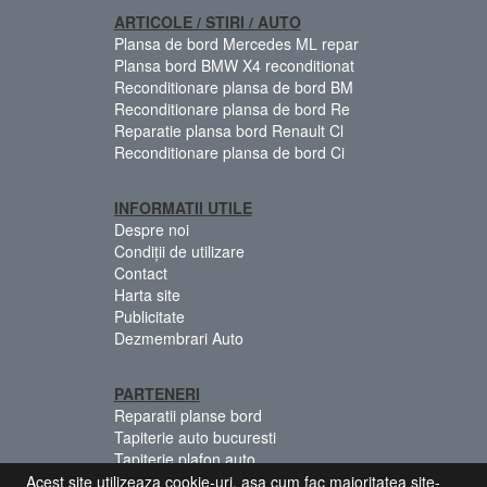
ARTICOLE / STIRI / AUTO
Plansa de bord Mercedes ML repar
Plansa bord BMW X4 reconditionat
Reconditionare plansa de bord BM
Reconditionare plansa de bord Re
Reparatie plansa bord Renault Cl
Reconditionare plansa de bord Ci
INFORMATII UTILE
Despre noi
Condiții de utilizare
Contact
Harta site
Publicitate
Dezmembrari Auto
PARTENERI
Reparatii planse bord
Tapiterie auto bucuresti
Tapiterie plafon auto
Centuri siguranta colorate
Acest site utilizeaza cookie-uri, asa cum fac majoritatea site-