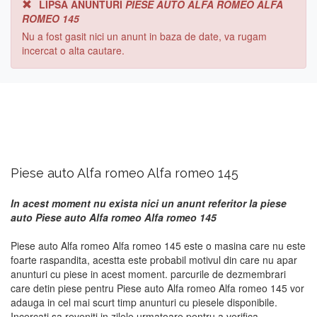
LIPSA ANUNTURI
PIESE AUTO ALFA ROMEO ALFA
ROMEO 145
Nu a fost gasit nici un anunt in baza de date, va rugam
incercat o alta cautare.
Piese auto Alfa romeo Alfa romeo 145
In acest moment nu exista nici un anunt referitor la piese
auto Piese auto Alfa romeo Alfa romeo 145
Piese auto Alfa romeo Alfa romeo 145 este o masina care nu este
foarte raspandita, acestta este probabil motivul din care nu apar
anunturi cu piese in acest moment. parcurile de dezmembrari
care detin piese pentru Piese auto Alfa romeo Alfa romeo 145 vor
adauga in cel mai scurt timp anunturi cu piesele disponibile.
Incercati sa reveniti in zilele urmatoare pentru a verifica