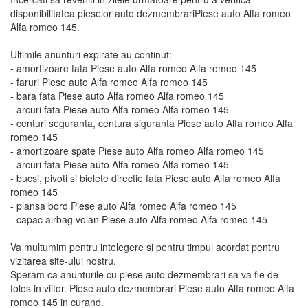
disponibilitatea pieselor auto dezmembrariPiese auto Alfa romeo
Alfa romeo 145.
Ultimile anunturi expirate au continut:
- amortizoare fata Piese auto Alfa romeo Alfa romeo 145
- faruri Piese auto Alfa romeo Alfa romeo 145
- bara fata Piese auto Alfa romeo Alfa romeo 145
- arcuri fata Piese auto Alfa romeo Alfa romeo 145
- centuri seguranta, centura siguranta Piese auto Alfa romeo Alfa
romeo 145
- amortizoare spate Piese auto Alfa romeo Alfa romeo 145
- arcuri fata Piese auto Alfa romeo Alfa romeo 145
- bucsi, pivoti si bielete directie fata Piese auto Alfa romeo Alfa
romeo 145
- plansa bord Piese auto Alfa romeo Alfa romeo 145
- capac airbag volan Piese auto Alfa romeo Alfa romeo 145
Va multumim pentru intelegere si pentru timpul acordat pentru
vizitarea site-ului nostru.
Speram ca anunturile cu piese auto dezmembrari sa va fie de
folos in viitor. Piese auto dezmembrari Piese auto Alfa romeo Alfa
romeo 145 in curand.