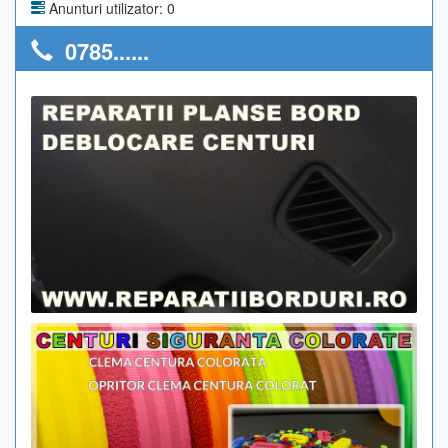
Anunturi utilizator: 0
0785......