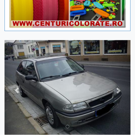
Previous
Next