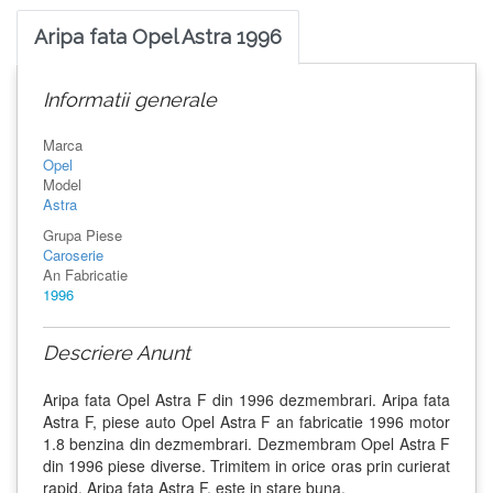
Aripa fata Opel Astra 1996
Informatii generale
Marca
Opel
Model
Astra
Grupa Piese
Caroserie
An Fabricatie
1996
Descriere Anunt
Aripa fata Opel Astra F din 1996 dezmembrari. Aripa fata
Astra F, piese auto Opel Astra F an fabricatie 1996 motor
1.8 benzina din dezmembrari. Dezmembram Opel Astra F
din 1996 piese diverse. Trimitem in orice oras prin curierat
rapid. Aripa fata Astra F, este in stare buna.