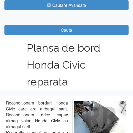
Cautare Avansata
Cauta
Plansa de bord
Honda Civic
reparata
Reconditionam borduri Honda
Civic care are airbagul sarit.
Reconditionam orice capac
airbag volan Honda Civic cu
airbagul sarit.
Reparatia plansei de bord de