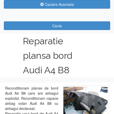
Cautare Avansata
Cauta
Reparatie
plansa bord
Audi A4 B8
Reconditionam planse de bord
Audi A4 B8 care are airbagul
explodat. Reconditionam capace
airbag volan Audi A4 B8 cu
airbagul declansat.
Reparatia unui bord de Audi A4