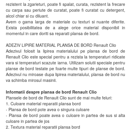
rezistent la zgarieturi, poate fi spalat, curata, rezistent la frecare
cu carpa sau periute de curatat, poate fi curatat cu detergent,
alcol chiar si cu diluant.
Avem o gama larga de materiale cu texturi si nuante diferite.
Exista posibilitatea de a alege orice material disponibil in
momentul in care doriti sa reparati plansa de bord.
ADEZIV LIPIRE MATERIAL PLANSA DE BORD Renault Clio
Adezivul folosit la lipirea materialului pe plansa de bord de
Renault Clio este special pentru a rezista la temperaturi ridicate
vara si temperaturi scazute iarna. Utilizam solutii speciale pentru
planse de bord testate pe foarte multe tipuri de planse de bord.
Adezivul nu miroase dupa lipirea materialului, plansa de bord nu
va schimba mirosul masinii.
Informatii despre plansa de bord Renault Clio
Plansele de bord de Renault Clio sunt de mai multe feluri:
1. Culoare material reparatii plansa bord
- Plansa de bord pote avea o singura culoare
- Plansa de bord poate avea o culoare in partea de sus si alta
culoare in partea de jos
2. Textura material reparatii plansa bord