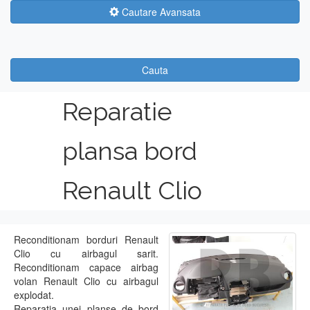
Cautare Avansata
Cauta
Reparatie
plansa bord
Renault Clio
Reconditionam borduri Renault
Clio cu airbagul sarit.
Reconditionam capace airbag
volan Renault Clio cu airbagul
explodat.
Reparatia unei planse de bord