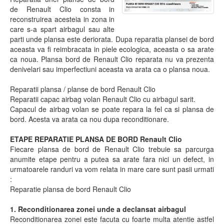
de Renault Clio consta in
reconstruirea acesteia in zona in
care s-a spart airbagul sau alte
parti unde plansa este deriorata. Dupa reparatia plansei de bord
aceasta va fi reimbracata in piele ecologica, aceasta o sa arate
ca noua. Plansa bord de Renault Clio reparata nu va prezenta
denivelari sau imperfectiuni aceasta va arata ca o plansa noua.
Reparatii plansa / planse de bord Renault Clio
Reparatii capac airbag volan Renault Clio cu airbagul sarit.
Capacul de airbag volan se poate repara la fel ca si plansa de
bord. Acesta va arata ca nou dupa reconditionare.
ETAPE REPARATIE PLANSA DE BORD Renault Clio
Fiecare plansa de bord de Renault Clio trebuie sa parcurga
anumite etape pentru a putea sa arate fara nici un defect, in
urmatoarele randuri va vom relata in mare care sunt pasii urmati
:
Reparatie plansa de bord Renault Clio
1. Reconditionarea zonei unde a declansat airbagul
Reconditionarea zonei este facuta cu foarte multa atentie astfel