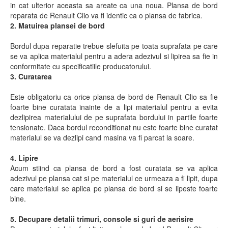
in cat ulterior aceasta sa areate ca una noua. Plansa de bord
reparata de Renault Clio va fi identic ca o plansa de fabrica.
2. Matuirea plansei de bord
Bordul dupa reparatie trebue slefuita pe toata suprafata pe care
se va aplica materialul pentru a adera adezivul si lipirea sa fie in
conformitate cu specificatiile producatorului.
3. Curatarea
Este obligatoriu ca orice plansa de bord de Renault Clio sa fie
foarte bine curatata inainte de a lipi materialul pentru a evita
dezlipirea materialului de pe suprafata bordului in partile foarte
tensionate. Daca bordul reconditionat nu este foarte bine curatat
materialul se va dezlipi cand masina va fi parcat la soare.
4. Lipire
Acum stiind ca plansa de bord a fost curatata se va aplica
adezivul pe plansa cat si pe materialul ce urmeaza a fi lipit, dupa
care materialul se aplica pe plansa de bord si se lipeste foarte
bine.
5. Decupare detalii trimuri, console si guri de aerisire