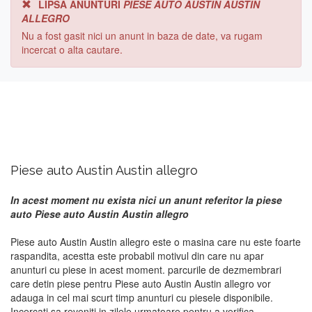
LIPSA ANUNTURI
PIESE AUTO AUSTIN AUSTIN
ALLEGRO
Nu a fost gasit nici un anunt in baza de date, va rugam
incercat o alta cautare.
Piese auto Austin Austin allegro
In acest moment nu exista nici un anunt referitor la piese
auto Piese auto Austin Austin allegro
Piese auto Austin Austin allegro este o masina care nu este foarte
raspandita, acestta este probabil motivul din care nu apar
anunturi cu piese in acest moment. parcurile de dezmembrari
care detin piese pentru Piese auto Austin Austin allegro vor
adauga in cel mai scurt timp anunturi cu piesele disponibile.
Incercati sa reveniti in zilele urmatoare pentru a verifica