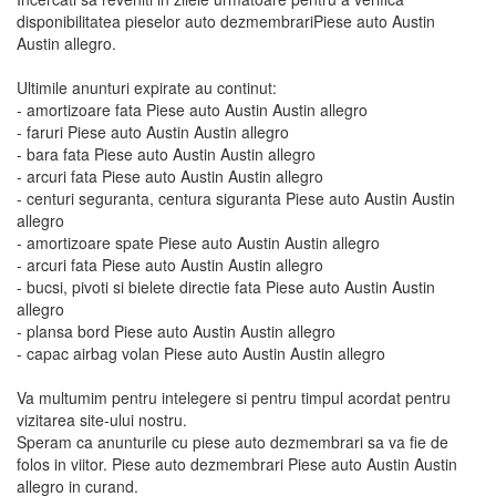
disponibilitatea pieselor auto dezmembrariPiese auto Austin
Austin allegro.
Ultimile anunturi expirate au continut:
- amortizoare fata Piese auto Austin Austin allegro
- faruri Piese auto Austin Austin allegro
- bara fata Piese auto Austin Austin allegro
- arcuri fata Piese auto Austin Austin allegro
- centuri seguranta, centura siguranta Piese auto Austin Austin
allegro
- amortizoare spate Piese auto Austin Austin allegro
- arcuri fata Piese auto Austin Austin allegro
- bucsi, pivoti si bielete directie fata Piese auto Austin Austin
allegro
- plansa bord Piese auto Austin Austin allegro
- capac airbag volan Piese auto Austin Austin allegro
Va multumim pentru intelegere si pentru timpul acordat pentru
vizitarea site-ului nostru.
Speram ca anunturile cu piese auto dezmembrari sa va fie de
folos in viitor. Piese auto dezmembrari Piese auto Austin Austin
allegro in curand.