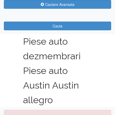
Cautare Avansata
Cauta
Piese auto
dezmembrari
Piese auto
Austin Austin
allegro