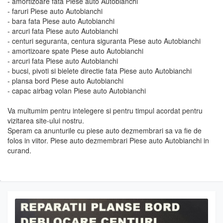
- amortizoare fata Piese auto Autobianchi
- faruri Piese auto Autobianchi
- bara fata Piese auto Autobianchi
- arcuri fata Piese auto Autobianchi
- centuri seguranta, centura siguranta Piese auto Autobianchi
- amortizoare spate Piese auto Autobianchi
- arcuri fata Piese auto Autobianchi
- bucsi, pivoti si bielete directie fata Piese auto Autobianchi
- plansa bord Piese auto Autobianchi
- capac airbag volan Piese auto Autobianchi
Va multumim pentru intelegere si pentru timpul acordat pentru
vizitarea site-ului nostru.
Speram ca anunturile cu piese auto dezmembrari sa va fie de
folos in viitor. Piese auto dezmembrari Piese auto Autobianchi in
curand.