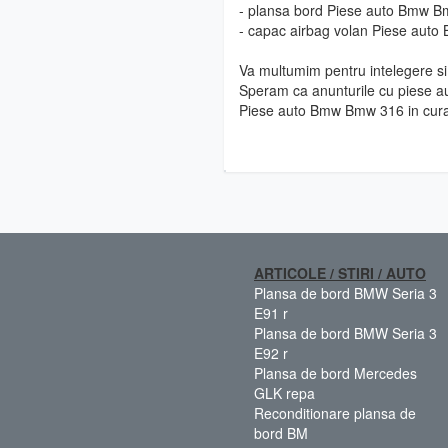
- plansa bord Piese auto Bmw 
- capac airbag volan Piese aut
Va multumim pentru intelegere si 
Speram ca anunturile cu piese au
Piese auto Bmw Bmw 316 in cur
ARTICOLE / STIRI / AUTO
Plansa de bord BMW Seria 3
E91 r
Plansa de bord BMW Seria 3
E92 r
Plansa de bord Mercedes
GLK repa
Reconditionare plansa de
bord BM