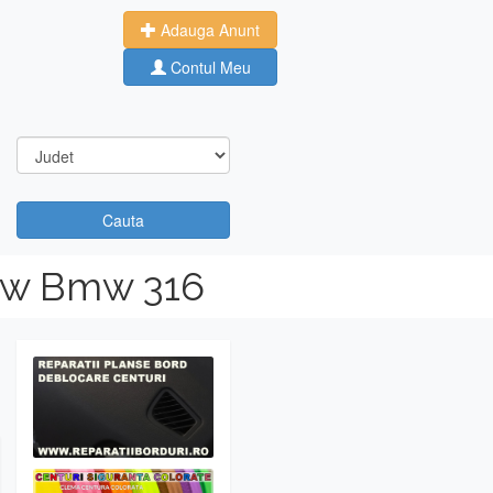
Adauga Anunt
Contul Meu
Cauta
mw Bmw 316