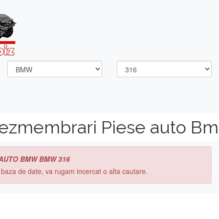
dezmembrari Piese auto B
 AUTO BMW BMW 316
n baza de date, va rugam incercat o alta cautare.