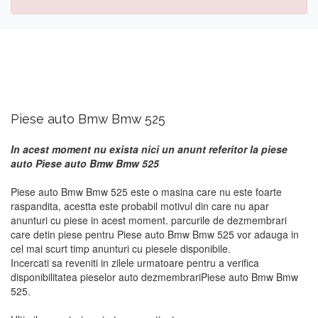
Piese auto Bmw Bmw 525
In acest moment nu exista nici un anunt referitor la piese
auto Piese auto Bmw Bmw 525
Piese auto Bmw Bmw 525 este o masina care nu este foarte
raspandita, acestta este probabil motivul din care nu apar
anunturi cu piese in acest moment. parcurile de dezmembrari
care detin piese pentru Piese auto Bmw Bmw 525 vor adauga in
cel mai scurt timp anunturi cu piesele disponibile.
Incercati sa reveniti in zilele urmatoare pentru a verifica
disponibilitatea pieselor auto dezmembrariPiese auto Bmw Bmw
525.