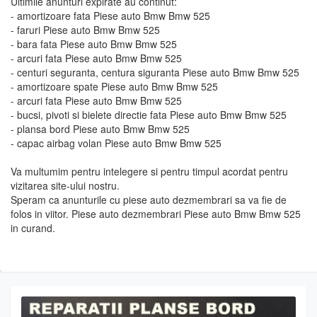
Ultimile anunturi expirate au continut:
- amortizoare fata Piese auto Bmw Bmw 525
- faruri Piese auto Bmw Bmw 525
- bara fata Piese auto Bmw Bmw 525
- arcuri fata Piese auto Bmw Bmw 525
- centuri seguranta, centura siguranta Piese auto Bmw Bmw 525
- amortizoare spate Piese auto Bmw Bmw 525
- arcuri fata Piese auto Bmw Bmw 525
- bucsi, pivoti si bielete directie fata Piese auto Bmw Bmw 525
- plansa bord Piese auto Bmw Bmw 525
- capac airbag volan Piese auto Bmw Bmw 525
Va multumim pentru intelegere si pentru timpul acordat pentru
vizitarea site-ului nostru.
Speram ca anunturile cu piese auto dezmembrari sa va fie de
folos in viitor. Piese auto dezmembrari Piese auto Bmw Bmw 525
in curand.