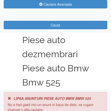
Cautare Avansata
Cauta
Piese auto
dezmembrari
Piese auto Bmw
Bmw 525
LIPSA ANUNTURI
PIESE AUTO BMW BMW 525
Nu a fost gasit nici un anunt in baza de date, va rugam
incercat o alta cautare.