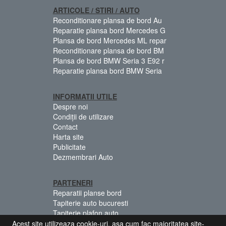
ARTICOLE / STIRI / AUTO
Reconditionare plansa de bord Au
Reparatie plansa bord Mercedes G
Plansa de bord Mercedes ML repar
Reconditionare plansa de bord BM
Plansa de bord BMW Seria 3 E92 r
Reparatie plansa bord BMW Seria
INFORMATII UTILE
Despre noi
Condiții de utilizare
Contact
Harta site
Publicitate
Dezmembrari Auto
PARTENERI
Reparatii planse bord
Tapiterie auto bucuresti
Tapiterie plafon auto
Centuri siguranta colorate
Acest site utilizeaza cookie-uri, asa cum fac majoritatea site-