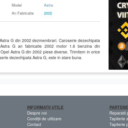
Model
Astra
An Fabricatie
2002
 Astra G din 2002 dezmembrari. Caroserie dezechipata
Astra G an fabricatie 2002 motor 1.6 benzina din
el Astra G din 2002 piese diverse. Trimitem in orice
oserie dezechipata Astra G, este in stare buna.
INFORMATII UTILE
PARTENE
Despre noi
Reparatii
Condiții de utilizare
Tapiterie 
Contact
Tapiterie 