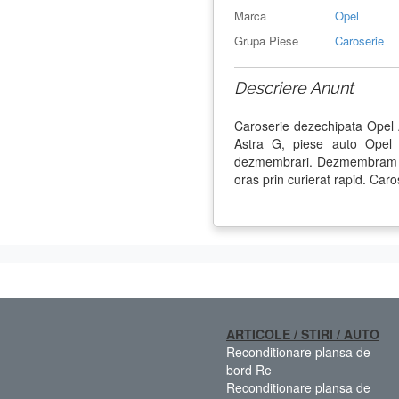
Marca
Opel
Grupa Piese
Caroserie
Descriere Anunt
Caroserie dezechipata Opel
Astra G, piese auto Opel 
dezmembrari. Dezmembram Op
oras prin curierat rapid. Car
ARTICOLE / STIRI / AUTO
Reconditionare plansa de
bord Re
Reconditionare plansa de