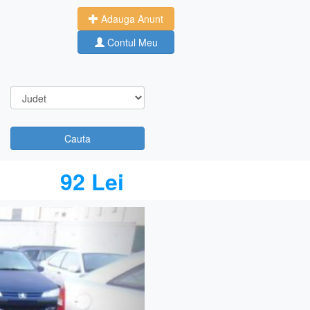
Adauga Anunt
Contul Meu
Cauta
92 Lei
Next