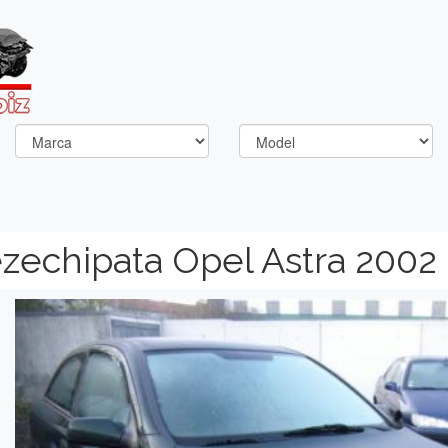
ezechipata Opel Astra 2002
Previous