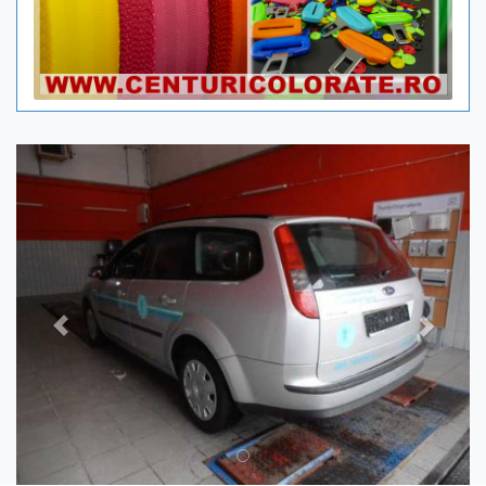
Previous
Next