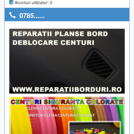
Anunturi utilizator: 0
0785......