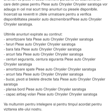
care detin piese pentru Piese auto Chrysler Chrysler saratoga vor
adauga in cel mai scurt timp anunturi cu piesele disponibile.
Incercati sa reveniti in zilele urmatoare pentru a verifica
disponibilitatea pieselor auto dezmembrariPiese auto Chrysler
Chrysler saratoga.
Ultimile anunturi expirate au continut:
- amortizoare fata Piese auto Chrysler Chrysler saratoga
- faruri Piese auto Chrysler Chrysler saratoga
- bara fata Piese auto Chrysler Chrysler saratoga
- arcuri fata Piese auto Chrysler Chrysler saratoga
- centuri seguranta, centura siguranta Piese auto Chrysler
Chrysler saratoga
- amortizoare spate Piese auto Chrysler Chrysler saratoga
- arcuri fata Piese auto Chrysler Chrysler saratoga
- bucsi, pivoti si bielete directie fata Piese auto Chrysler Chrysler
saratoga
- plansa bord Piese auto Chrysler Chrysler saratoga
- capac airbag volan Piese auto Chrysler Chrysler saratoga
Va multumim pentru intelegere si pentru timpul acordat pentru
vizitarea site-ului nostru.