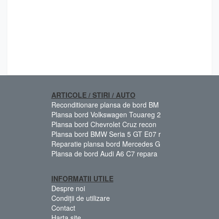
ARTICOLE / STIRI / AUTO
Reconditionare plansa de bord BM
Plansa bord Volkswagen Touareg 2
Plansa bord Chevrolet Cruz recon
Plansa bord BMW Seria 5 GT E07 r
Reparatie plansa bord Mercedes G
Plansa de bord Audi A6 C7 repara
INFORMATII UTILE
Despre noi
Condiții de utilizare
Contact
Harta site