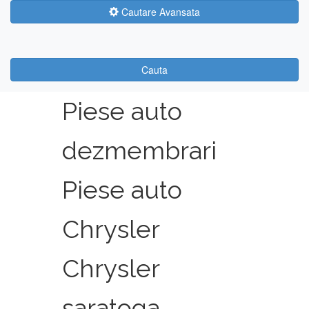
Cautare Avansata
Cauta
Piese auto
dezmembrari
Piese auto
Chrysler
Chrysler
saratoga