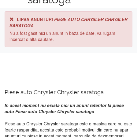
LIPSA ANUNTURI
PIESE AUTO CHRYSLER CHRYSLER
SARATOGA
Nu a fost gasit nici un anunt in baza de date, va rugam
incercat o alta cautare.
Piese auto Chrysler Chrysler saratoga
In acest moment nu exista nici un anunt referitor la piese
auto Piese auto Chrysler Chrysler saratoga
Piese auto Chrysler Chrysler saratoga este o masina care nu este
foarte raspandita, acestta este probabil motivul din care nu apar
anunturi cu piese in acest moment. parcurile de dezmembrari