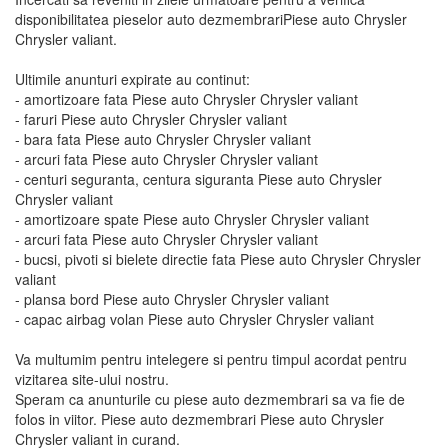
disponibilitatea pieselor auto dezmembrariPiese auto Chrysler
Chrysler valiant.
Ultimile anunturi expirate au continut:
- amortizoare fata Piese auto Chrysler Chrysler valiant
- faruri Piese auto Chrysler Chrysler valiant
- bara fata Piese auto Chrysler Chrysler valiant
- arcuri fata Piese auto Chrysler Chrysler valiant
- centuri seguranta, centura siguranta Piese auto Chrysler
Chrysler valiant
- amortizoare spate Piese auto Chrysler Chrysler valiant
- arcuri fata Piese auto Chrysler Chrysler valiant
- bucsi, pivoti si bielete directie fata Piese auto Chrysler Chrysler
valiant
- plansa bord Piese auto Chrysler Chrysler valiant
- capac airbag volan Piese auto Chrysler Chrysler valiant
Va multumim pentru intelegere si pentru timpul acordat pentru
vizitarea site-ului nostru.
Speram ca anunturile cu piese auto dezmembrari sa va fie de
folos in viitor. Piese auto dezmembrari Piese auto Chrysler
Chrysler valiant in curand.