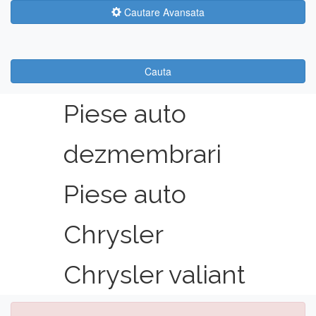
Cautare Avansata
Cauta
Piese auto
dezmembrari
Piese auto
Chrysler
Chrysler valiant