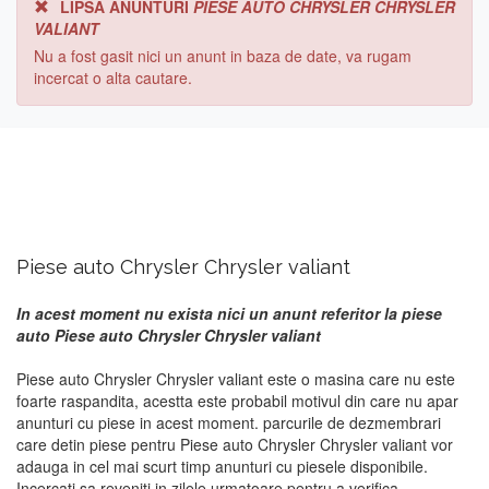
LIPSA ANUNTURI
PIESE AUTO CHRYSLER CHRYSLER
VALIANT
Nu a fost gasit nici un anunt in baza de date, va rugam
incercat o alta cautare.
Piese auto Chrysler Chrysler valiant
In acest moment nu exista nici un anunt referitor la piese
auto Piese auto Chrysler Chrysler valiant
Piese auto Chrysler Chrysler valiant este o masina care nu este
foarte raspandita, acestta este probabil motivul din care nu apar
anunturi cu piese in acest moment. parcurile de dezmembrari
care detin piese pentru Piese auto Chrysler Chrysler valiant vor
adauga in cel mai scurt timp anunturi cu piesele disponibile.
Incercati sa reveniti in zilele urmatoare pentru a verifica