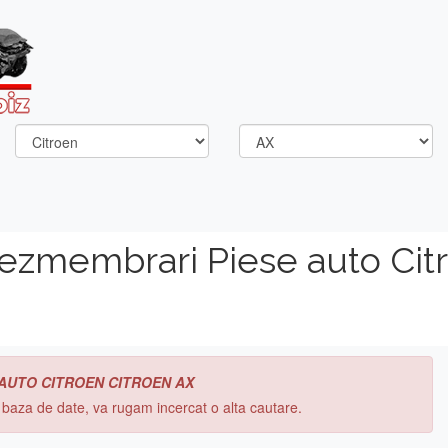
ezmembrari Piese auto Cit
 AUTO CITROEN CITROEN AX
n baza de date, va rugam incercat o alta cautare.