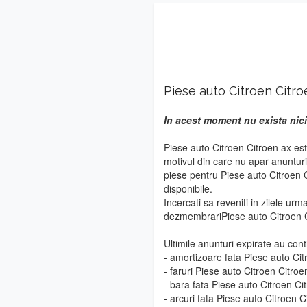
Piese auto Citroen Citro
In acest moment nu exista nici
Piese auto Citroen Citroen ax est
motivul din care nu apar anuntur
piese pentru Piese auto Citroen C
disponibile.
Incercati sa reveniti in zilele urm
dezmembrariPiese auto Citroen C
Ultimile anunturi expirate au cont
- amortizoare fata Piese auto Cit
- faruri Piese auto Citroen Citroe
- bara fata Piese auto Citroen Ci
- arcuri fata Piese auto Citroen C