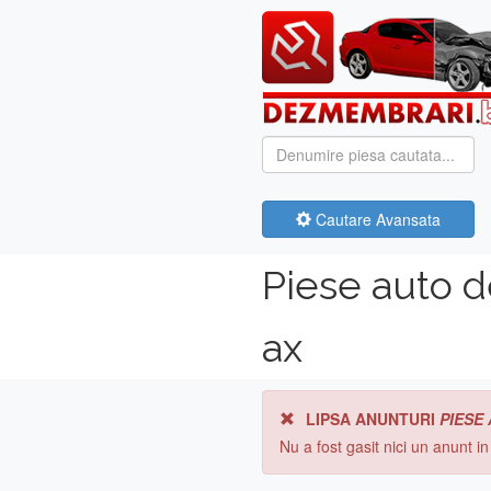
Cautare Avansata
Piese auto d
ax
LIPSA ANUNTURI
PIESE
Nu a fost gasit nici un anunt i