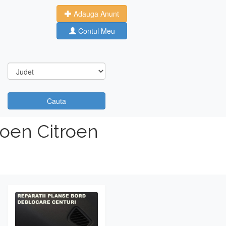
Adauga Anunt
Contul Meu
Cauta
roen Citroen