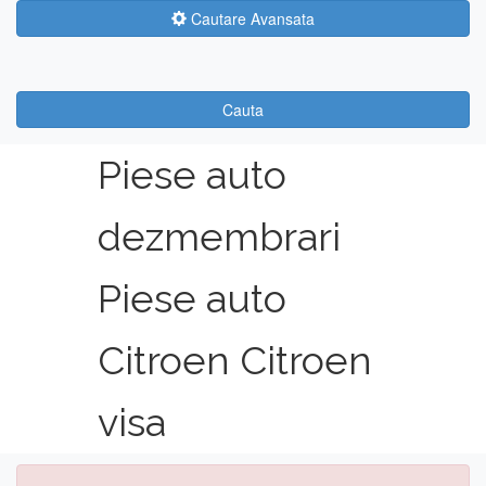
Cautare Avansata
Cauta
Piese auto
dezmembrari
Piese auto
Citroen Citroen
visa