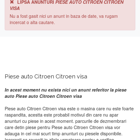
LIPSA ANUNTURI
PIESE AUTO CITROEN CITROEN
VISA
Nu a fost gasit nici un anunt in baza de date, va rugam
incercat o alta cautare.
Piese auto Citroen Citroen visa
In acest moment nu exista nici un anunt referitor la piese
auto Piese auto Citroen Citroen visa
Piese auto Citroen Citroen visa este o masina care nu este foarte
raspandita, acestta este probabil motivul din care nu apar
anunturi cu piese in acest moment. parcurile de dezmembrari
care detin piese pentru Piese auto Citroen Citroen visa vor
adauga in cel mai scurt timp anunturi cu piesele disponibile.
Incercati sa reveniti in zilele urmatoare pentru a verifica