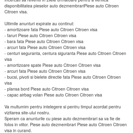
disponibilitatea pieselor auto dezmembrariPiese auto Citroen
Citroen visa.
Ultimile anunturi expirate au continut:
- amortizoare fata Piese auto Citroen Citroen visa
- faruri Piese auto Citroen Citroen visa
- bara fata Piese auto Citroen Citroen visa
- arcuri fata Piese auto Citroen Citroen visa
- centuri seguranta, centura siguranta Piese auto Citroen Citroen
visa
- amortizoare spate Piese auto Citroen Citroen visa
- arcuri fata Piese auto Citroen Citroen visa
- bucsi, pivoti si bielete directie fata Piese auto Citroen Citroen
visa
- plansa bord Piese auto Citroen Citroen visa
- capac airbag volan Piese auto Citroen Citroen visa
Va multumim pentru intelegere si pentru timpul acordat pentru
vizitarea site-ului nostru.
Speram ca anunturile cu piese auto dezmembrari sa va fie de
folos in viitor. Piese auto dezmembrari Piese auto Citroen Citroen
visa in curand.