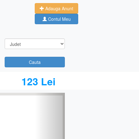
Adauga Anunt
Contul Meu
Cauta
123 Lei
Next