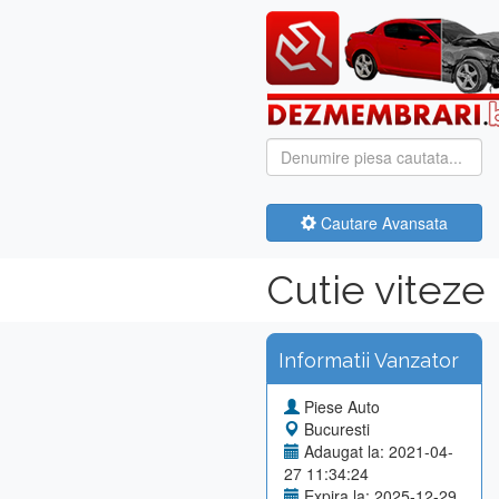
Cautare Avansata
Cutie viteze
Informatii Vanzator
Piese Auto
Bucuresti
Adaugat la: 2021-04-
27 11:34:24
Expira la: 2025-12-29