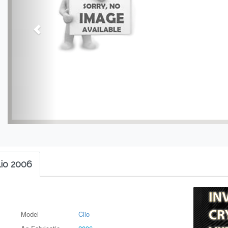
lio 2006
Model
Clio