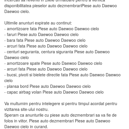
disponibilitatea pieselor auto dezmembrariPiese auto Daewoo
Daewoo cielo.
Ultimile anunturi expirate au continut:
- amortizoare fata Piese auto Daewoo Daewoo cielo
- faruri Piese auto Daewoo Daewoo cielo
- bara fata Piese auto Daewoo Daewoo cielo
- arcuri fata Piese auto Daewoo Daewoo cielo
- centuri seguranta, centura siguranta Piese auto Daewoo
Daewoo cielo
- amortizoare spate Piese auto Daewoo Daewoo cielo
- arcuri fata Piese auto Daewoo Daewoo cielo
- bucsi, pivoti si bielete directie fata Piese auto Daewoo Daewoo
cielo
- plansa bord Piese auto Daewoo Daewoo cielo
- capac airbag volan Piese auto Daewoo Daewoo cielo
Va multumim pentru intelegere si pentru timpul acordat pentru
vizitarea site-ului nostru.
Speram ca anunturile cu piese auto dezmembrari sa va fie de
folos in viitor. Piese auto dezmembrari Piese auto Daewoo
Daewoo cielo in curand.