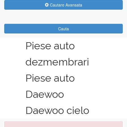
Cautare Avansata
Cauta
Piese auto
dezmembrari
Piese auto
Daewoo
Daewoo cielo