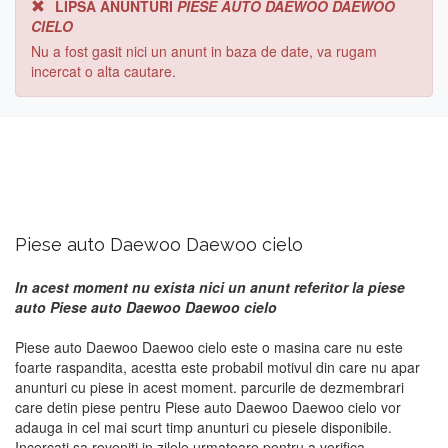
LIPSA ANUNTURI
PIESE AUTO DAEWOO DAEWOO
CIELO
Nu a fost gasit nici un anunt in baza de date, va rugam
incercat o alta cautare.
Piese auto Daewoo Daewoo cielo
In acest moment nu exista nici un anunt referitor la piese
auto Piese auto Daewoo Daewoo cielo
Piese auto Daewoo Daewoo cielo este o masina care nu este
foarte raspandita, acestta este probabil motivul din care nu apar
anunturi cu piese in acest moment. parcurile de dezmembrari
care detin piese pentru Piese auto Daewoo Daewoo cielo vor
adauga in cel mai scurt timp anunturi cu piesele disponibile.
Incercati sa reveniti in zilele urmatoare pentru a verifica