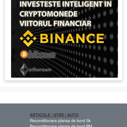
ARTICOLE / STIRI / AUTO
Reconditionare plansa de bord Sk
Reconditionare plansa de bord BM