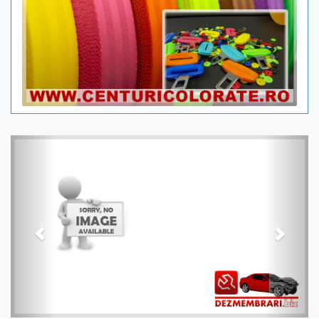
Previous
Next