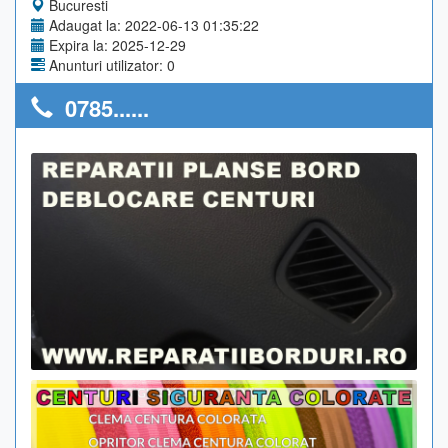
Bucuresti
Adaugat la: 2022-06-13 01:35:22
Expira la: 2025-12-29
Anunturi utilizator: 0
0785......