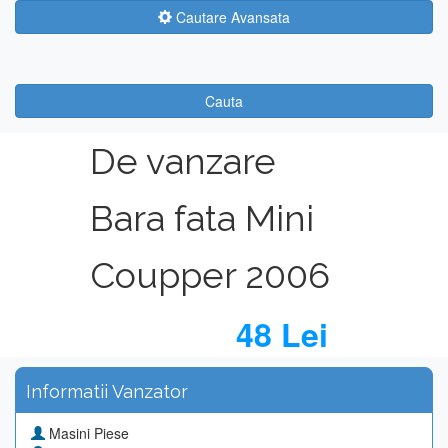
Cautare Avansata
Cauta
De vanzare
Bara fata Mini
Coupper 2006
48 Lei
Informatii Vanzator
Masini Piese