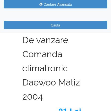
Cautare Avansata
Cauta
De vanzare
Comanda
climatronic
Daewoo Matiz
2004