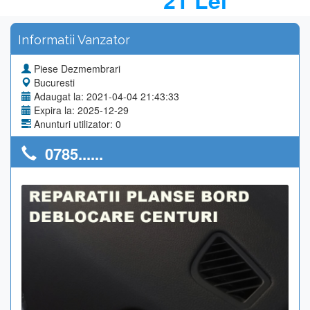
21 Lei
Informatii Vanzator
Piese Dezmembrari
Bucuresti
Adaugat la: 2021-04-04 21:43:33
Expira la: 2025-12-29
Anunturi utilizator: 0
0785......