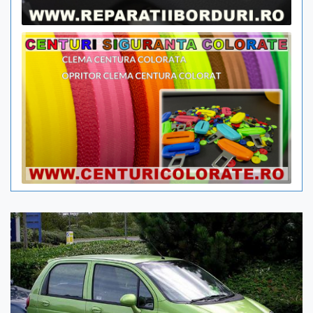
Previous
Next