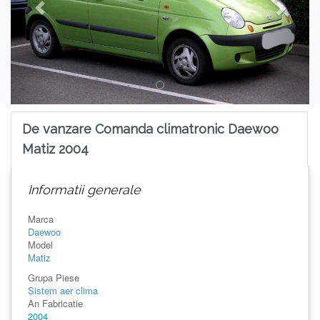
De vanzare Comanda climatronic Daewoo
Matiz 2004
Informatii generale
Marca
Daewoo
Model
Matiz
Grupa Piese
Sistem aer clima
An Fabricatie
2004