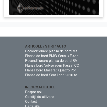
ARTICOLE / STIRI / AUTO
Reconditionare plansa de bord Ma
Plansa de bord BMW Seria 3 E92 r
Reconditionare plansa de bord BM
Plansa bord Volkswagen Passat CC
Plansa bord Maserati Quattro Por
Plansa de bord Seat Leon 2016 re
INFORMATII UTILE
Despre noi
Condiții de utilizare
Contact
Harta site