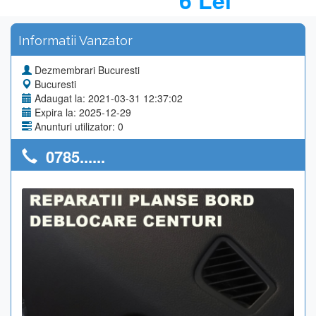
6 Lei
Informatii Vanzator
Dezmembrari Bucuresti
Bucuresti
Adaugat la: 2021-03-31 12:37:02
Expira la: 2025-12-29
Anunturi utilizator: 0
0785......