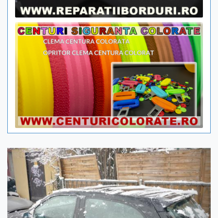
Previous
Next