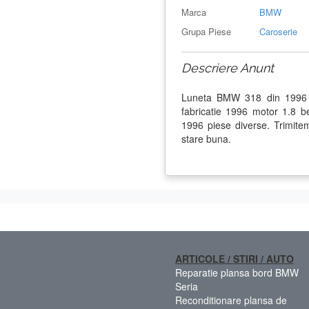
Marca
BMW
Grupa Piese
Caroserie
Descriere Anunt
Luneta BMW 318 din 1996 
fabricatie 1996 motor 1.8
1996 piese diverse. Trimitem
stare buna.
ARTICOLE / STIRI / AUTO
Reparatie plansa bord BMW
Seria
Reconditionare plansa de