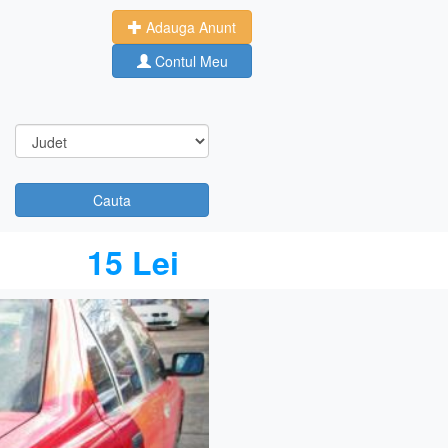
Adauga Anunt
Contul Meu
Cauta
15 Lei
Next