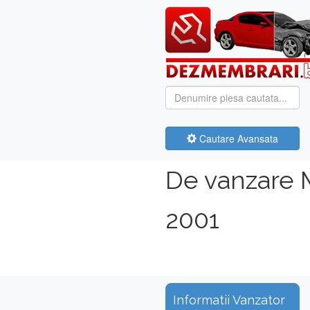
Cautare Avansata
De vanzare M
2001
Informatii Vanzator