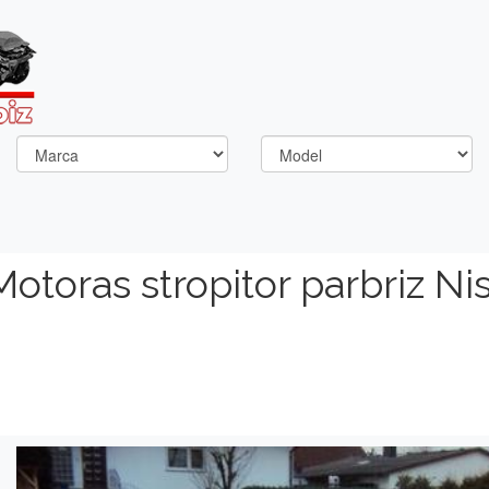
otoras stropitor parbriz Ni
Previous