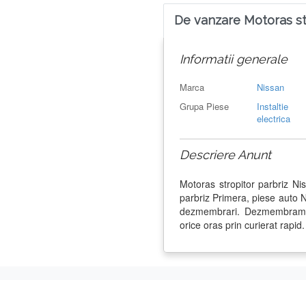
De vanzare Motoras st
Informatii generale
Marca
Nissan
Grupa Piese
Instaltie
electrica
Descriere Anunt
Motoras stropitor parbriz N
parbriz Primera, piese auto 
dezmembrari. Dezmembram N
orice oras prin curierat rapid