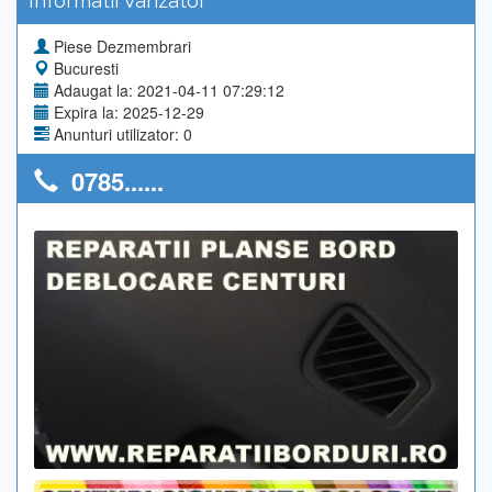
Informatii Vanzator
Piese Dezmembrari
Bucuresti
Adaugat la: 2021-04-11 07:29:12
Expira la: 2025-12-29
Anunturi utilizator: 0
0785......