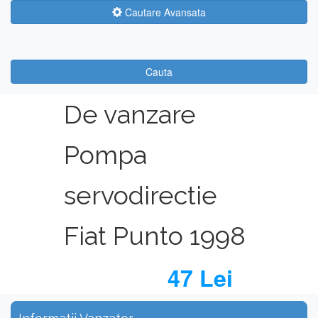
Cautare Avansata
Cauta
De vanzare
Pompa
servodirectie
Fiat Punto 1998
47 Lei