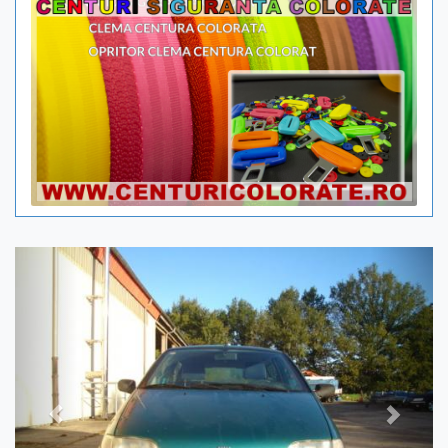
Previous
Next