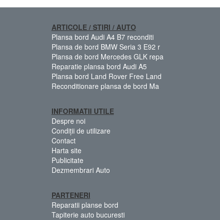
ARTICOLE / STIRI / AUTO
Plansa bord Audi A4 B7 reconditi
Plansa de bord BMW Seria 3 E92 r
Plansa de bord Mercedes GLK repa
Reparatie plansa bord Audi A5
Plansa bord Land Rover Free Land
Reconditionare plansa de bord Ma
INFORMATII UTILE
Despre noi
Condiții de utilizare
Contact
Harta site
Publicitate
Dezmembrari Auto
PARTENERI
Reparatii planse bord
Tapiterie auto bucuresti