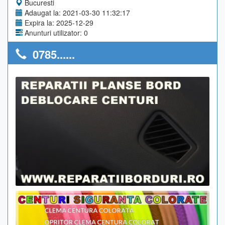
Bucuresti
Adaugat la: 2021-03-30 11:32:17
Expira la: 2025-12-29
Anunturi utilizator: 0
0785......