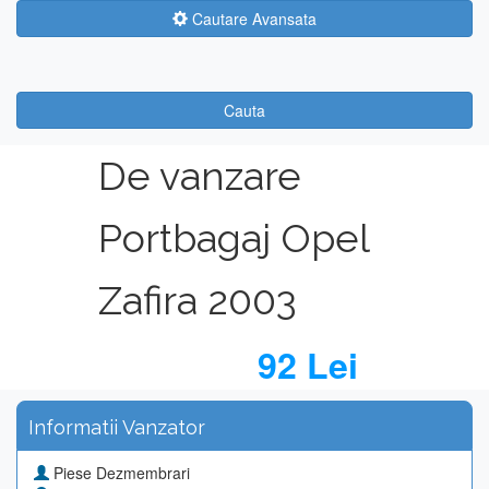
Cautare Avansata
Cauta
De vanzare
Portbagaj Opel
Zafira 2003
92 Lei
Informatii Vanzator
Piese Dezmembrari