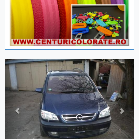
Previous
Next