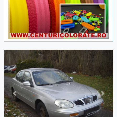
Previous
Next