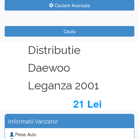
Cautare Avansata
Cauta
Distributie
Daewoo
Leganza 2001
21 Lei
Informatii Vanzator
Piese Auto