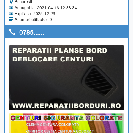
Bucuresti
Adaugat la: 2021-04-16 12:38:34
Expira la: 2025-12-29
Anunturi utilizator: 0
0785......