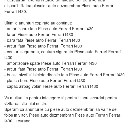
disponibilitatea pieselor auto dezmembrariPiese auto Ferrari
Ferrari f430.
Ultimile anunturi expirate au continut:
- amortizoare fata Piese auto Ferrari Ferrari f430
- faruri Piese auto Ferrari Ferrari f430
- bara fata Piese auto Ferrari Ferrari f430
- arcuri fata Piese auto Ferrari Ferrari f430
- centuri seguranta, centura siguranta Piese auto Ferrari Ferrari
f430
- amortizoare spate Piese auto Ferrari Ferrari f430
- arcuri fata Piese auto Ferrari Ferrari f430
- bucsi, pivoti si bielete directie fata Piese auto Ferrari Ferrari f430
- plansa bord Piese auto Ferrari Ferrari f430
- capac airbag volan Piese auto Ferrari Ferrari f430
Va multumim pentru intelegere si pentru timpul acordat pentru
vizitarea site-ului nostru.
Speram ca anunturile cu piese auto dezmembrari sa va fie de
folos in viitor. Piese auto dezmembrari Piese auto Ferrari Ferrari
f430 in curand.