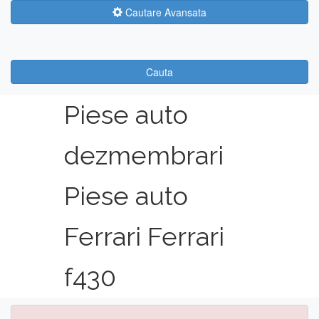
Cautare Avansata
Cauta
Piese auto
dezmembrari
Piese auto
Ferrari Ferrari
f430