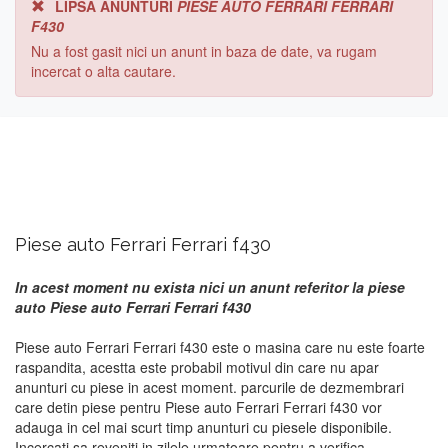
LIPSA ANUNTURI
PIESE AUTO FERRARI FERRARI
F430
Nu a fost gasit nici un anunt in baza de date, va rugam
incercat o alta cautare.
Piese auto Ferrari Ferrari f430
In acest moment nu exista nici un anunt referitor la piese
auto Piese auto Ferrari Ferrari f430
Piese auto Ferrari Ferrari f430 este o masina care nu este foarte
raspandita, acestta este probabil motivul din care nu apar
anunturi cu piese in acest moment. parcurile de dezmembrari
care detin piese pentru Piese auto Ferrari Ferrari f430 vor
adauga in cel mai scurt timp anunturi cu piesele disponibile.
Incercati sa reveniti in zilele urmatoare pentru a verifica