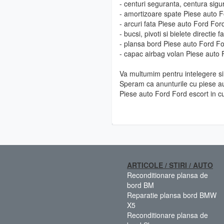
- centuri seguranta, centura sig
- amortizoare spate Piese auto F
- arcuri fata Piese auto Ford For
- bucsi, pivoti si bielete directie
- plansa bord Piese auto Ford Fo
- capac airbag volan Piese auto 
Va multumim pentru intelegere si 
Speram ca anunturile cu piese au
Piese auto Ford Ford escort in c
ARTICOLE / STIRI / AUTO
Reconditionare plansa de
bord BM
Reparatie plansa bord BMW
X5
Reconditionare plansa de