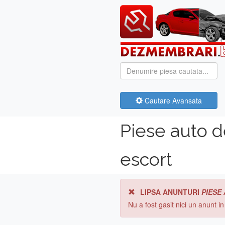
Cautare Avansata
Piese auto 
escort
LIPSA ANUNTURI
PIESE
Nu a fost gasit nici un anunt i