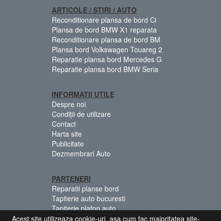
ARTICOLE / STIRI / AUTO
Reconditionare plansa de bord Ci
Plansa de bord BMW X1 reparata
Reconditionare plansa de bord BM
Plansa bord Volkswagen Touareg 2
Reparatie plansa bord Mercedes G
Reparatie plansa bord BMW Seria
INFORMATII UTILE
Despre noi
Condiții de utilizare
Contact
Harta site
Publicitate
Dezmembrari Auto
PARTENERI
Reparatii planse bord
Tapiterie auto bucuresti
Tapiterie plafon auto
Centuri siguranta colorate
Acest site utilizeaza cookie-uri, asa cum fac majoritatea site-