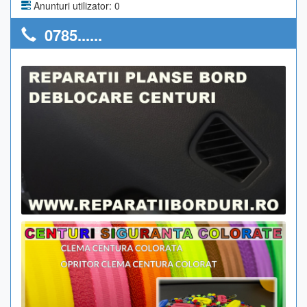
Anunturi utilizator: 0
0785......