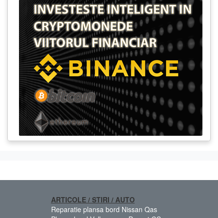
ARTICOLE / STIRI / AUTO
Reparatie plansa bord Nissan Qas