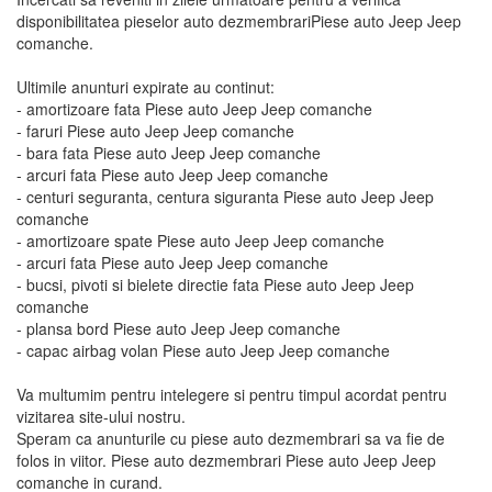
disponibilitatea pieselor auto dezmembrariPiese auto Jeep Jeep
comanche.
Ultimile anunturi expirate au continut:
- amortizoare fata Piese auto Jeep Jeep comanche
- faruri Piese auto Jeep Jeep comanche
- bara fata Piese auto Jeep Jeep comanche
- arcuri fata Piese auto Jeep Jeep comanche
- centuri seguranta, centura siguranta Piese auto Jeep Jeep
comanche
- amortizoare spate Piese auto Jeep Jeep comanche
- arcuri fata Piese auto Jeep Jeep comanche
- bucsi, pivoti si bielete directie fata Piese auto Jeep Jeep
comanche
- plansa bord Piese auto Jeep Jeep comanche
- capac airbag volan Piese auto Jeep Jeep comanche
Va multumim pentru intelegere si pentru timpul acordat pentru
vizitarea site-ului nostru.
Speram ca anunturile cu piese auto dezmembrari sa va fie de
folos in viitor. Piese auto dezmembrari Piese auto Jeep Jeep
comanche in curand.