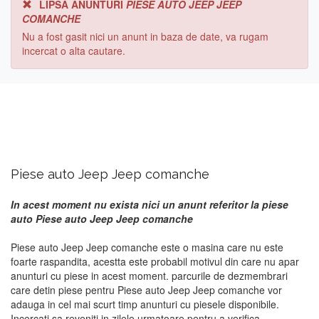
LIPSA ANUNTURI
PIESE AUTO JEEP JEEP
COMANCHE
Nu a fost gasit nici un anunt in baza de date, va rugam
incercat o alta cautare.
Piese auto Jeep Jeep comanche
In acest moment nu exista nici un anunt referitor la piese
auto Piese auto Jeep Jeep comanche
Piese auto Jeep Jeep comanche este o masina care nu este
foarte raspandita, acestta este probabil motivul din care nu apar
anunturi cu piese in acest moment. parcurile de dezmembrari
care detin piese pentru Piese auto Jeep Jeep comanche vor
adauga in cel mai scurt timp anunturi cu piesele disponibile.
Incercati sa reveniti in zilele urmatoare pentru a verifica