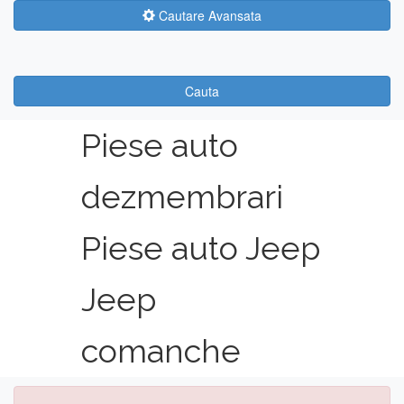
Cautare Avansata
Cauta
Piese auto
dezmembrari
Piese auto Jeep
Jeep
comanche