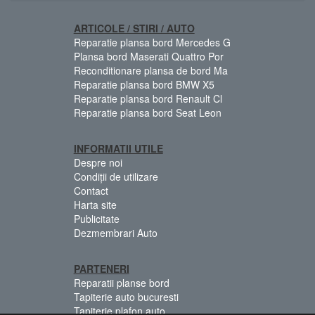
ARTICOLE / STIRI / AUTO
Reparatie plansa bord Mercedes G
Plansa bord Maserati Quattro Por
Reconditionare plansa de bord Ma
Reparatie plansa bord BMW X5
Reparatie plansa bord Renault Cl
Reparatie plansa bord Seat Leon
INFORMATII UTILE
Despre noi
Condiții de utilizare
Contact
Harta site
Publicitate
Dezmembrari Auto
PARTENERI
Reparatii planse bord
Tapiterie auto bucuresti
Tapiterie plafon auto