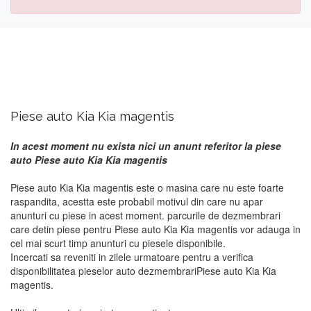
Piese auto Kia Kia magentis
In acest moment nu exista nici un anunt referitor la piese
auto Piese auto Kia Kia magentis
Piese auto Kia Kia magentis este o masina care nu este foarte
raspandita, acestta este probabil motivul din care nu apar
anunturi cu piese in acest moment. parcurile de dezmembrari
care detin piese pentru Piese auto Kia Kia magentis vor adauga in
cel mai scurt timp anunturi cu piesele disponibile.
Incercati sa reveniti in zilele urmatoare pentru a verifica
disponibilitatea pieselor auto dezmembrariPiese auto Kia Kia
magentis.