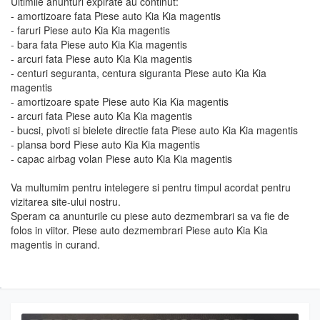
Ultimile anunturi expirate au continut:
- amortizoare fata Piese auto Kia Kia magentis
- faruri Piese auto Kia Kia magentis
- bara fata Piese auto Kia Kia magentis
- arcuri fata Piese auto Kia Kia magentis
- centuri seguranta, centura siguranta Piese auto Kia Kia
magentis
- amortizoare spate Piese auto Kia Kia magentis
- arcuri fata Piese auto Kia Kia magentis
- bucsi, pivoti si bielete directie fata Piese auto Kia Kia magentis
- plansa bord Piese auto Kia Kia magentis
- capac airbag volan Piese auto Kia Kia magentis
Va multumim pentru intelegere si pentru timpul acordat pentru
vizitarea site-ului nostru.
Speram ca anunturile cu piese auto dezmembrari sa va fie de
folos in viitor. Piese auto dezmembrari Piese auto Kia Kia
magentis in curand.