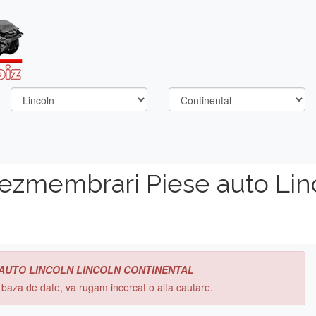
dezmembrari Piese auto Lin
 AUTO LINCOLN LINCOLN CONTINENTAL
n baza de date, va rugam incercat o alta cautare.