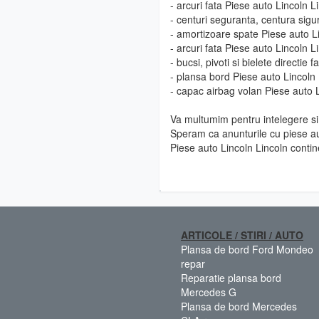
- arcuri fata Piese auto Lincoln L
- centuri seguranta, centura sigu
- amortizoare spate Piese auto Li
- arcuri fata Piese auto Lincoln L
- bucsi, pivoti si bielete directie
- plansa bord Piese auto Lincoln 
- capac airbag volan Piese auto L
Va multumim pentru intelegere si 
Speram ca anunturile cu piese au
Piese auto Lincoln Lincoln contin
ARTICOLE / STIRI / AUTO
Plansa de bord Ford Mondeo
repar
Reparatie plansa bord
Mercedes G
Plansa de bord Mercedes