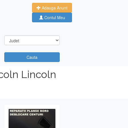
Adauga Anunt
Contul Meu
Cauta
coln Lincoln