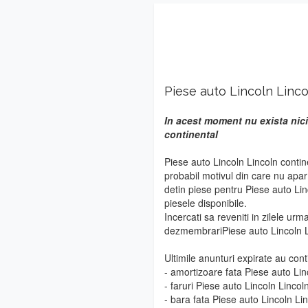
Piese auto Lincoln Linco
In acest moment nu exista nici
continental
Piese auto Lincoln Lincoln contin
probabil motivul din care nu apa
detin piese pentru Piese auto Lin
piesele disponibile.
Incercati sa reveniti in zilele urm
dezmembrariPiese auto Lincoln Li
Ultimile anunturi expirate au cont
- amortizoare fata Piese auto Lin
- faruri Piese auto Lincoln Lincol
- bara fata Piese auto Lincoln Li