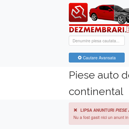
Cautare Avansata
Piese auto 
continental
LIPSA ANUNTURI
PIESE
Nu a fost gasit nici un anunt i