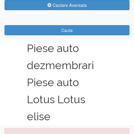
Cautare Avansata
Cauta
Piese auto
dezmembrari
Piese auto
Lotus Lotus
elise