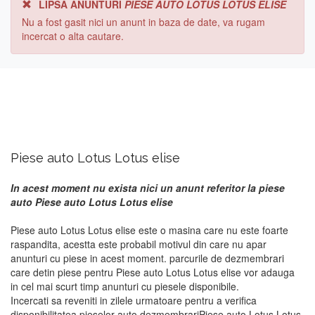
LIPSA ANUNTURI
PIESE AUTO LOTUS LOTUS ELISE
Nu a fost gasit nici un anunt in baza de date, va rugam
incercat o alta cautare.
Piese auto Lotus Lotus elise
In acest moment nu exista nici un anunt referitor la piese
auto Piese auto Lotus Lotus elise
Piese auto Lotus Lotus elise este o masina care nu este foarte
raspandita, acestta este probabil motivul din care nu apar
anunturi cu piese in acest moment. parcurile de dezmembrari
care detin piese pentru Piese auto Lotus Lotus elise vor adauga
in cel mai scurt timp anunturi cu piesele disponibile.
Incercati sa reveniti in zilele urmatoare pentru a verifica
disponibilitatea pieselor auto dezmembrariPiese auto Lotus Lotus