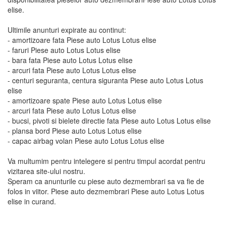
elise.
Ultimile anunturi expirate au continut:
- amortizoare fata Piese auto Lotus Lotus elise
- faruri Piese auto Lotus Lotus elise
- bara fata Piese auto Lotus Lotus elise
- arcuri fata Piese auto Lotus Lotus elise
- centuri seguranta, centura siguranta Piese auto Lotus Lotus
elise
- amortizoare spate Piese auto Lotus Lotus elise
- arcuri fata Piese auto Lotus Lotus elise
- bucsi, pivoti si bielete directie fata Piese auto Lotus Lotus elise
- plansa bord Piese auto Lotus Lotus elise
- capac airbag volan Piese auto Lotus Lotus elise
Va multumim pentru intelegere si pentru timpul acordat pentru
vizitarea site-ului nostru.
Speram ca anunturile cu piese auto dezmembrari sa va fie de
folos in viitor. Piese auto dezmembrari Piese auto Lotus Lotus
elise in curand.