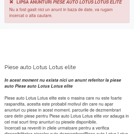
LIPSA ANUNTURI
PIESE AUTO LOTUS LOTUS ELITE
Nu a fost gasit nici un anunt in baza de date, va rugam
incercat o alta cautare.
Piese auto Lotus Lotus elite
In acest moment nu exista nici un anunt referitor la piese
auto Piese auto Lotus Lotus elite
Piese auto Lotus Lotus elite este o masina care nu este foarte
raspandita, acestta este probabil motivul din care nu apar
anunturi cu piese in acest moment. parcurile de dezmembrari
care detin piese pentru Piese auto Lotus Lotus elite vor adauga in
cel mai scurt timp anunturi cu piesele disponibile.
Incercati sa reveniti in zilele urmatoare pentru a verifica
disponibilitatea pieselor auto dezmembrariPiese auto Lotus Lotus