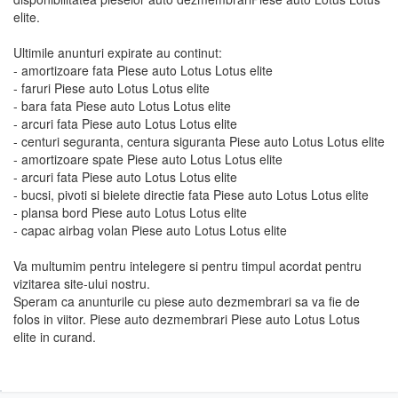
elite.
Ultimile anunturi expirate au continut:
- amortizoare fata Piese auto Lotus Lotus elite
- faruri Piese auto Lotus Lotus elite
- bara fata Piese auto Lotus Lotus elite
- arcuri fata Piese auto Lotus Lotus elite
- centuri seguranta, centura siguranta Piese auto Lotus Lotus elite
- amortizoare spate Piese auto Lotus Lotus elite
- arcuri fata Piese auto Lotus Lotus elite
- bucsi, pivoti si bielete directie fata Piese auto Lotus Lotus elite
- plansa bord Piese auto Lotus Lotus elite
- capac airbag volan Piese auto Lotus Lotus elite
Va multumim pentru intelegere si pentru timpul acordat pentru
vizitarea site-ului nostru.
Speram ca anunturile cu piese auto dezmembrari sa va fie de
folos in viitor. Piese auto dezmembrari Piese auto Lotus Lotus
elite in curand.