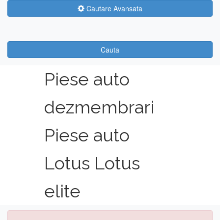
Cautare Avansata
Cauta
Piese auto
dezmembrari
Piese auto
Lotus Lotus
elite