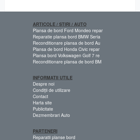
ARTICOLE / STIRI / AUTO
Plansa de bord Ford Mondeo repar
Reparatie plansa bord BMW Seria
Reconditionare plansa de bord Au
Plansa de bord Honda Civic repar
Plansa bord Volkswagen Golf 7 re
Reconditionare plansa de bord BM
INFORMATII UTILE
Despre noi
Condiții de utilizare
Contact
Harta site
Publicitate
Dezmembrari Auto
PARTENERI
Reparatii planse bord