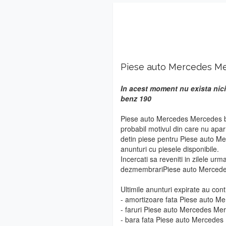
Piese auto Mercedes M
In acest moment nu exista nic
benz 190
Piese auto Mercedes Mercedes be
probabil motivul din care nu apa
detin piese pentru Piese auto M
anunturi cu piesele disponibile.
Incercati sa reveniti in zilele urm
dezmembrariPiese auto Mercede
Ultimile anunturi expirate au cont
- amortizoare fata Piese auto 
- faruri Piese auto Mercedes Me
- bara fata Piese auto Mercede