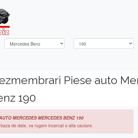
dezmembrari Piese auto Me
enz 190
 AUTO MERCEDES MERCEDES BENZ 190
n baza de date, va rugam incercat o alta cautare.