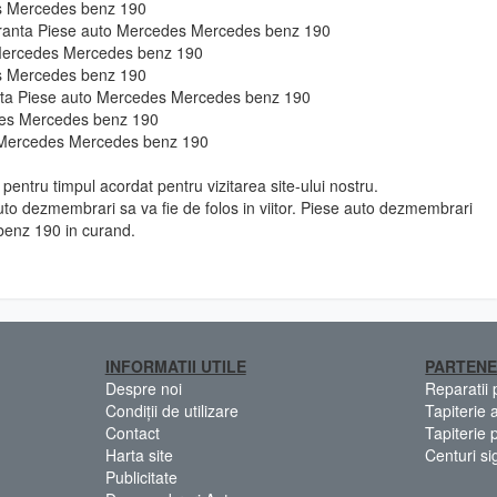
es Mercedes benz 190
guranta Piese auto Mercedes Mercedes benz 190
 Mercedes Mercedes benz 190
es Mercedes benz 190
ie fata Piese auto Mercedes Mercedes benz 190
des Mercedes benz 190
o Mercedes Mercedes benz 190
pentru timpul acordat pentru vizitarea site-ului nostru.
to dezmembrari sa va fie de folos in viitor. Piese auto dezmembrari
enz 190 in curand.
INFORMATII UTILE
PARTENE
Despre noi
Reparatii
Condiții de utilizare
Tapiterie 
Contact
Tapiterie 
Harta site
Centuri si
Publicitate