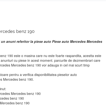
ercedes benz 190
i un anunt referitor la piese auto Piese auto Mercedes Mercedes
nz 190 este o masina care nu este foarte raspandita, acestta este
r anunturi cu piese in acest moment. parcurile de dezmembrari care
ercedes Mercedes benz 190 vor adauga in cel mai scurt timp
atoare pentru a verifica disponibilitatea pieselor auto
s Mercedes benz 190.
inut:
Mercedes Mercedes benz 190
rcedes benz 190
s Mercedes benz 190