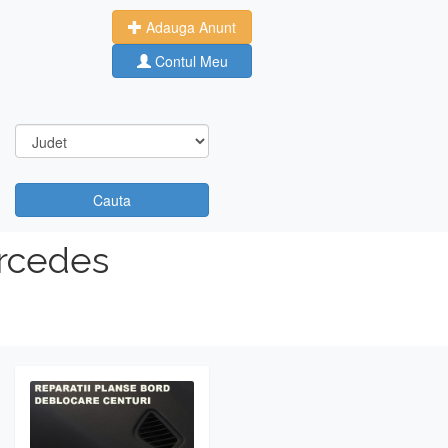
Adauga Anunt
Contul Meu
Cauta
rcedes