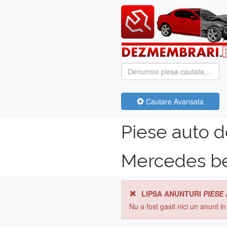
Cautare Avansata
Piese auto 
Mercedes b
LIPSA ANUNTURI
PIESE
Nu a fost gasit nici un anunt i