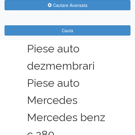
Cautare Avansata
Cauta
Piese auto
dezmembrari
Piese auto
Mercedes
Mercedes benz
c 280