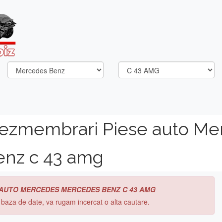
dezmembrari Piese auto Me
nz c 43 amg
 AUTO MERCEDES MERCEDES BENZ C 43 AMG
n baza de date, va rugam incercat o alta cautare.