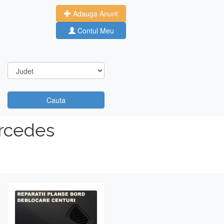
Adauga Anunt
Contul Meu
Cauta
rcedes