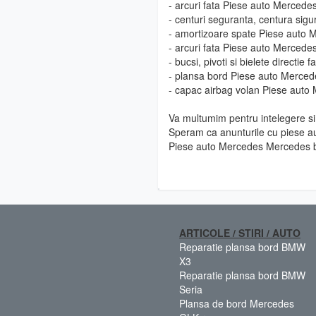
- arcuri fata Piese auto Merced
- centuri seguranta, centura si
- amortizoare spate Piese auto
- arcuri fata Piese auto Merced
- bucsi, pivoti si bielete direct
- plansa bord Piese auto Merce
- capac airbag volan Piese aut
Va multumim pentru intelegere si 
Speram ca anunturile cu piese au
Piese auto Mercedes Mercedes b
ARTICOLE / STIRI / AUTO
Reparatie plansa bord BMW
X3
Reparatie plansa bord BMW
Seria
Plansa de bord Mercedes