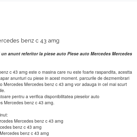
ercedes benz c 43 amg
i un anunt referitor la piese auto Piese auto Mercedes Mercedes
nz c 43 amg este o masina care nu este foarte raspandita, acestta
u apar anunturi cu piese in acest moment. parcurile de dezmembrari
uto Mercedes Mercedes benz c 43 amg vor adauga in cel mai scurt
le.
atoare pentru a verifica disponibilitatea pieselor auto
s Mercedes benz c 43 amg.
inut:
Mercedes Mercedes benz c 43 amg
ercedes benz c 43 amg
s Mercedes benz c 43 amg