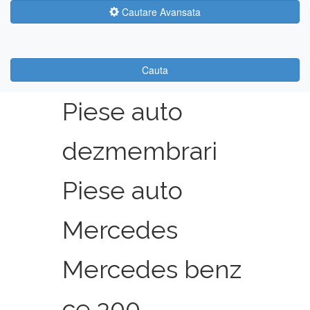
Cautare Avansata
Cauta
Piese auto
dezmembrari
Piese auto
Mercedes
Mercedes benz
ce 300