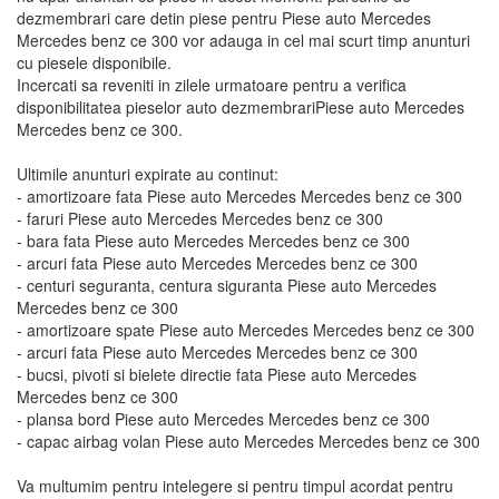
dezmembrari care detin piese pentru Piese auto Mercedes
Mercedes benz ce 300 vor adauga in cel mai scurt timp anunturi
cu piesele disponibile.
Incercati sa reveniti in zilele urmatoare pentru a verifica
disponibilitatea pieselor auto dezmembrariPiese auto Mercedes
Mercedes benz ce 300.
Ultimile anunturi expirate au continut:
- amortizoare fata Piese auto Mercedes Mercedes benz ce 300
- faruri Piese auto Mercedes Mercedes benz ce 300
- bara fata Piese auto Mercedes Mercedes benz ce 300
- arcuri fata Piese auto Mercedes Mercedes benz ce 300
- centuri seguranta, centura siguranta Piese auto Mercedes
Mercedes benz ce 300
- amortizoare spate Piese auto Mercedes Mercedes benz ce 300
- arcuri fata Piese auto Mercedes Mercedes benz ce 300
- bucsi, pivoti si bielete directie fata Piese auto Mercedes
Mercedes benz ce 300
- plansa bord Piese auto Mercedes Mercedes benz ce 300
- capac airbag volan Piese auto Mercedes Mercedes benz ce 300
Va multumim pentru intelegere si pentru timpul acordat pentru