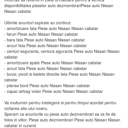
disponibilitatea pieselor auto dezmembrariPiese auto Nissan
Nissan cabstar.
Ultimile anunturi expirate au continut:
- amortizoare fata Piese auto Nissan Nissan cabstar
- faruri Piese auto Nissan Nissan cabstar
- bara fata Piese auto Nissan Nissan cabstar
- arcuri fata Piese auto Nissan Nissan cabstar
- centuri seguranta, centura siguranta Piese auto Nissan Nissan
cabstar
- amortizoare spate Piese auto Nissan Nissan cabstar
- arcuri fata Piese auto Nissan Nissan cabstar
- bucsi, pivoti si bielete directie fata Piese auto Nissan Nissan
cabstar
- plansa bord Piese auto Nissan Nissan cabstar
- capac airbag volan Piese auto Nissan Nissan cabstar
Va multumim pentru intelegere si pentru timpul acordat pentru
vizitarea site-ului nostru.
Speram ca anunturile cu piese auto dezmembrari sa va fie de
folos in viitor. Piese auto dezmembrari Piese auto Nissan Nissan
cabstar in curand.