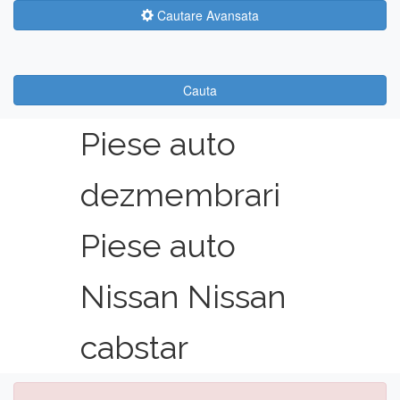
Cautare Avansata
Cauta
Piese auto
dezmembrari
Piese auto
Nissan Nissan
cabstar