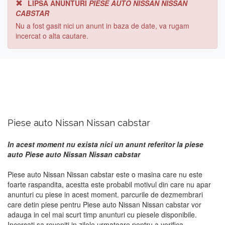
LIPSA ANUNTURI
PIESE AUTO NISSAN NISSAN
CABSTAR
Nu a fost gasit nici un anunt in baza de date, va rugam
incercat o alta cautare.
Piese auto Nissan Nissan cabstar
In acest moment nu exista nici un anunt referitor la piese
auto Piese auto Nissan Nissan cabstar
Piese auto Nissan Nissan cabstar este o masina care nu este
foarte raspandita, acestta este probabil motivul din care nu apar
anunturi cu piese in acest moment. parcurile de dezmembrari
care detin piese pentru Piese auto Nissan Nissan cabstar vor
adauga in cel mai scurt timp anunturi cu piesele disponibile.
Incercati sa reveniti in zilele urmatoare pentru a verifica