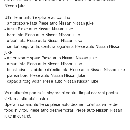
Nissan juke.
Ultimile anunturi expirate au continut:
- amortizoare fata Piese auto Nissan Nissan juke
- faruri Piese auto Nissan Nissan juke
- bara fata Piese auto Nissan Nissan juke
- arcuri fata Piese auto Nissan Nissan juke
- centuri seguranta, centura siguranta Piese auto Nissan Nissan
juke
- amortizoare spate Piese auto Nissan Nissan juke
- arcuri fata Piese auto Nissan Nissan juke
- bucsi, pivoti si bielete directie fata Piese auto Nissan Nissan juke
- plansa bord Piese auto Nissan Nissan juke
- capac airbag volan Piese auto Nissan Nissan juke
Va multumim pentru intelegere si pentru timpul acordat pentru
vizitarea site-ului nostru.
Speram ca anunturile cu piese auto dezmembrari sa va fie de
folos in viitor. Piese auto dezmembrari Piese auto Nissan Nissan
juke in curand.