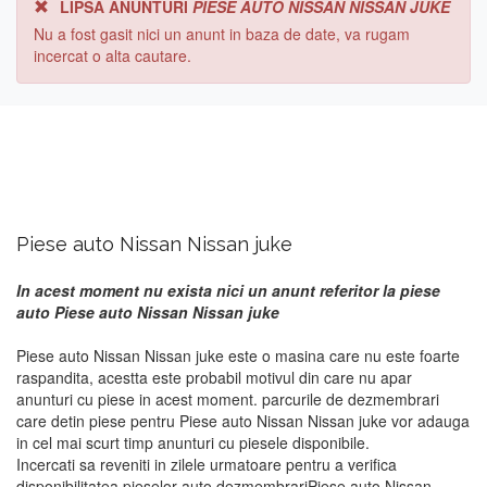
LIPSA ANUNTURI
PIESE AUTO NISSAN NISSAN JUKE
Nu a fost gasit nici un anunt in baza de date, va rugam
incercat o alta cautare.
Piese auto Nissan Nissan juke
In acest moment nu exista nici un anunt referitor la piese
auto Piese auto Nissan Nissan juke
Piese auto Nissan Nissan juke este o masina care nu este foarte
raspandita, acestta este probabil motivul din care nu apar
anunturi cu piese in acest moment. parcurile de dezmembrari
care detin piese pentru Piese auto Nissan Nissan juke vor adauga
in cel mai scurt timp anunturi cu piesele disponibile.
Incercati sa reveniti in zilele urmatoare pentru a verifica
disponibilitatea pieselor auto dezmembrariPiese auto Nissan