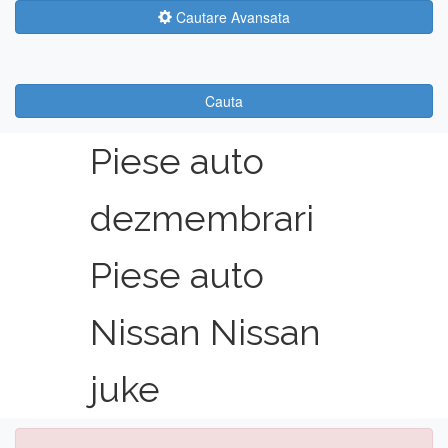
Cautare Avansata
Cauta
Piese auto
dezmembrari
Piese auto
Nissan Nissan
juke