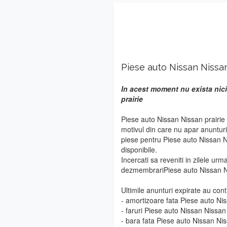
Piese auto Nissan Nissan
In acest moment nu exista nici
prairie
Piese auto Nissan Nissan prairie 
motivul din care nu apar anuntur
piese pentru Piese auto Nissan Ni
disponibile.
Incercati sa reveniti in zilele urm
dezmembrariPiese auto Nissan Ni
Ultimile anunturi expirate au cont
- amortizoare fata Piese auto Nis
- faruri Piese auto Nissan Nissan 
- bara fata Piese auto Nissan Nis