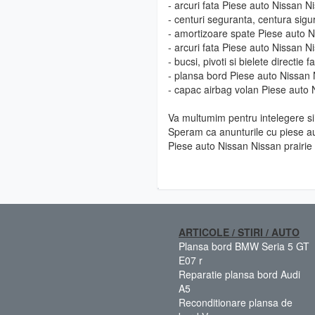
- arcuri fata Piese auto Nissan Ni
- centuri seguranta, centura sigu
- amortizoare spate Piese auto N
- arcuri fata Piese auto Nissan Ni
- bucsi, pivoti si bielete directie
- plansa bord Piese auto Nissan 
- capac airbag volan Piese auto 
Va multumim pentru intelegere si 
Speram ca anunturile cu piese au
Piese auto Nissan Nissan prairie 
ARTICOLE / STIRI / AUTO
Plansa bord BMW Seria 5 GT
E07 r
Reparatie plansa bord Audi
A5
Reconditionare plansa de