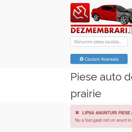
Cautare Avansata
Piese auto 
prairie
LIPSA ANUNTURI
PIESE
Nu a fost gasit nici un anunt i