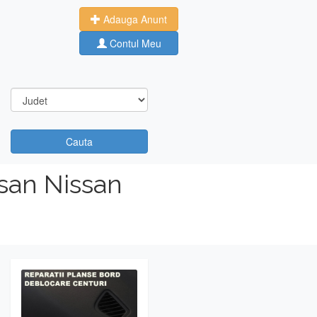
Adauga Anunt
Contul Meu
Cauta
san Nissan