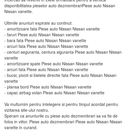
disponibilitatea pieselor auto dezmembrariPiese auto Nissan
Nissan vanette.
Ultimile anunturi expirate au continut:
- amortizoare fata Piese auto Nissan Nissan vanette
- faruri Piese auto Nissan Nissan vanette
- bara fata Piese auto Nissan Nissan vanette
- arcuri fata Piese auto Nissan Nissan vanette
- centuri seguranta, centura siguranta Piese auto Nissan Nissan
vanette
- amortizoare spate Piese auto Nissan Nissan vanette
- arcuri fata Piese auto Nissan Nissan vanette
- bucsi, pivoti si bielete directie fata Piese auto Nissan Nissan
vanette
- plansa bord Piese auto Nissan Nissan vanette
- capac airbag volan Piese auto Nissan Nissan vanette
Va multumim pentru intelegere si pentru timpul acordat pentru
vizitarea site-ului nostru.
Speram ca anunturile cu piese auto dezmembrari sa va fie de
folos in viitor. Piese auto dezmembrari Piese auto Nissan Nissan
vanette in curand.