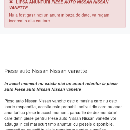
LIPSA ANUNTURI
PIESE AUTO NISSAN NISSAN
VANETTE
Nu a fost gasit nici un anunt in baza de date, va rugam
incercat o alta cautare.
Piese auto Nissan Nissan vanette
In acest moment nu exista nici un anunt referitor la piese
auto Piese auto Nissan Nissan vanette
Piese auto Nissan Nissan vanette este o masina care nu este
foarte raspandita, acestta este probabil motivul din care nu apar
anunturi cu piese in acest moment. parcurile de dezmembrari
care detin piese pentru Piese auto Nissan Nissan vanette vor
adauga in cel mai scurt timp anunturi cu piesele disponibile.
Incercati sa reveniti in zilele urmatoare pentru a verifica