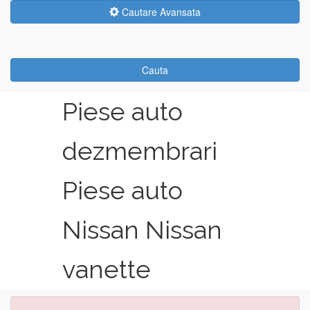
Cautare Avansata
Cauta
Piese auto
dezmembrari
Piese auto
Nissan Nissan
vanette