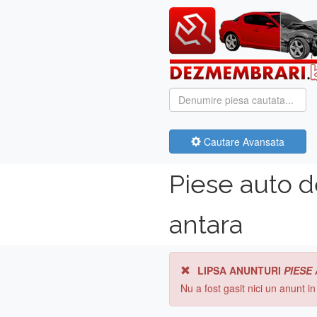
Cautare Avansata
Piese auto 
antara
LIPSA ANUNTURI
PIESE
Nu a fost gasit nici un anunt i