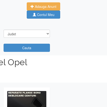
Adauga Anunt
Contul Meu
Cauta
el Opel