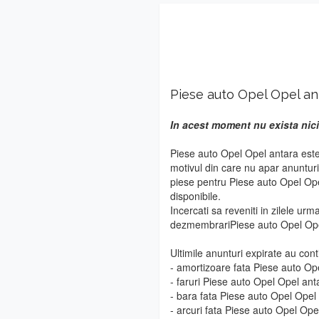
Piese auto Opel Opel an
In acest moment nu exista nici
Piese auto Opel Opel antara este
motivul din care nu apar anuntur
piese pentru Piese auto Opel Ope
disponibile.
Incercati sa reveniti in zilele urm
dezmembrariPiese auto Opel Ope
Ultimile anunturi expirate au cont
- amortizoare fata Piese auto Op
- faruri Piese auto Opel Opel ant
- bara fata Piese auto Opel Opel
- arcuri fata Piese auto Opel Ope