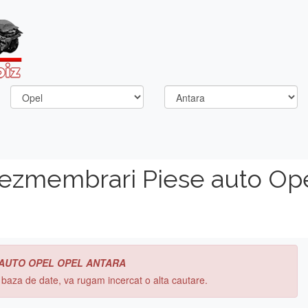
dezmembrari Piese auto Op
 AUTO OPEL OPEL ANTARA
n baza de date, va rugam incercat o alta cautare.