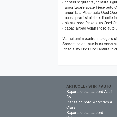
- centuri seguranta, centura sig
- amortizoare spate Piese auto 
- arcuri fata Piese auto Opel Ope
- bucsi, pivoti si bielete directie
- plansa bord Piese auto Opel O
- capac airbag volan Piese auto 
Va multumim pentru intelegere si 
Speram ca anunturile cu piese au
Piese auto Opel Opel antara in c
ARTICOLE / STIRI / AUTO
Reparatie plansa bord Audi
A5
Plansa de bord Mercedes A
Class
Reparatie plansa bord