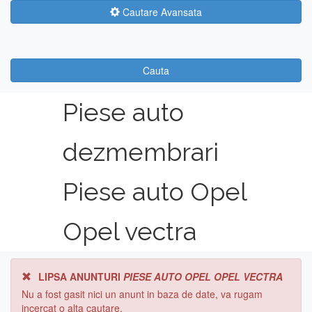
Cautare Avansata
Cauta
Piese auto
dezmembrari
Piese auto Opel
Opel vectra
LIPSA ANUNTURI
PIESE AUTO OPEL OPEL VECTRA
Nu a fost gasit nici un anunt in baza de date, va rugam
incercat o alta cautare.