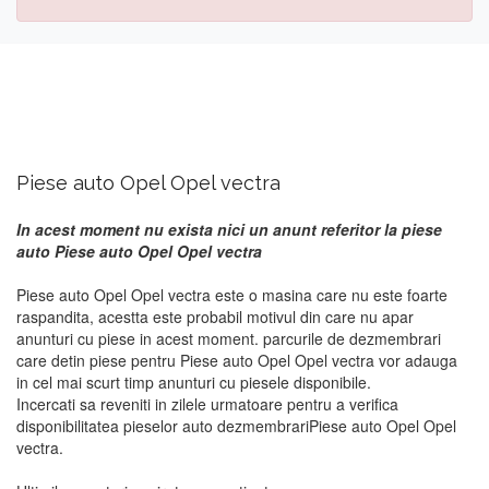
Piese auto Opel Opel vectra
In acest moment nu exista nici un anunt referitor la piese
auto Piese auto Opel Opel vectra
Piese auto Opel Opel vectra este o masina care nu este foarte
raspandita, acestta este probabil motivul din care nu apar
anunturi cu piese in acest moment. parcurile de dezmembrari
care detin piese pentru Piese auto Opel Opel vectra vor adauga
in cel mai scurt timp anunturi cu piesele disponibile.
Incercati sa reveniti in zilele urmatoare pentru a verifica
disponibilitatea pieselor auto dezmembrariPiese auto Opel Opel
vectra.