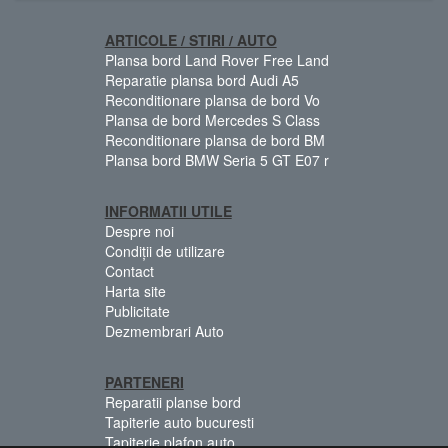
ARTICOLE / STIRI / AUTO
Plansa bord Land Rover Free Land
Reparatie plansa bord Audi A5
Reconditionare plansa de bord Vo
Plansa de bord Mercedes S Class
Reconditionare plansa de bord BM
Plansa bord BMW Seria 5 GT E07 r
INFORMATII UTILE
Despre noi
Condiții de utilizare
Contact
Harta site
Publicitate
Dezmembrari Auto
PARTENERI
Reparatii planse bord
Tapiterie auto bucuresti
Tapiterie plafon auto