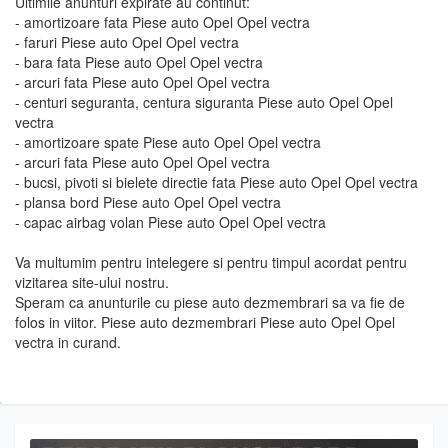
Ultimile anunturi expirate au continut:
- amortizoare fata Piese auto Opel Opel vectra
- faruri Piese auto Opel Opel vectra
- bara fata Piese auto Opel Opel vectra
- arcuri fata Piese auto Opel Opel vectra
- centuri seguranta, centura siguranta Piese auto Opel Opel
vectra
- amortizoare spate Piese auto Opel Opel vectra
- arcuri fata Piese auto Opel Opel vectra
- bucsi, pivoti si bielete directie fata Piese auto Opel Opel vectra
- plansa bord Piese auto Opel Opel vectra
- capac airbag volan Piese auto Opel Opel vectra
Va multumim pentru intelegere si pentru timpul acordat pentru
vizitarea site-ului nostru.
Speram ca anunturile cu piese auto dezmembrari sa va fie de
folos in viitor. Piese auto dezmembrari Piese auto Opel Opel
vectra in curand.