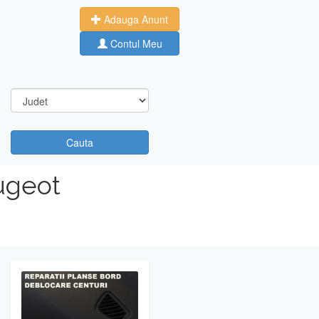
Adauga Anunt
Contul Meu
Cauta
ugeot