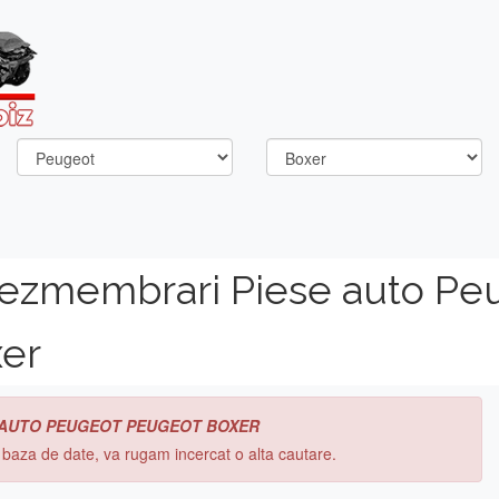
dezmembrari Piese auto Pe
er
 AUTO PEUGEOT PEUGEOT BOXER
n baza de date, va rugam incercat o alta cautare.