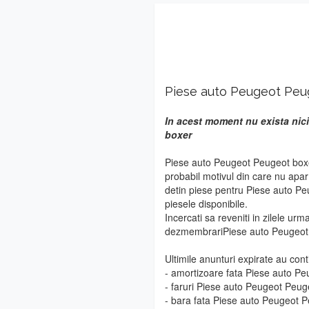
Piese auto Peugeot Peu
In acest moment nu exista nici
boxer
Piese auto Peugeot Peugeot boxer
probabil motivul din care nu apa
detin piese pentru Piese auto Pe
piesele disponibile.
Incercati sa reveniti in zilele urm
dezmembrariPiese auto Peugeot
Ultimile anunturi expirate au cont
- amortizoare fata Piese auto P
- faruri Piese auto Peugeot Peug
- bara fata Piese auto Peugeot 