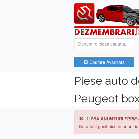
Cautare Avansata
Piese auto 
Peugeot box
LIPSA ANUNTURI
PIESE
Nu a fost gasit nici un anunt i