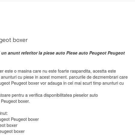
geot boxer
 un anunt referitor la piese auto Piese auto Peugeot Peugeot
 este o masina care nu este foarte raspandita, acestta este
r anunturi cu piese in acest moment. parcurile de dezmembrari care
ugeot Peugeot boxer vor adauga in cel mai scurt timp anunturi cu
atoare pentru a verifica disponibilitatea pieselor auto
 Peugeot boxer.
inut:
eugeot Peugeot boxer
eot boxer
Peugeot boxer