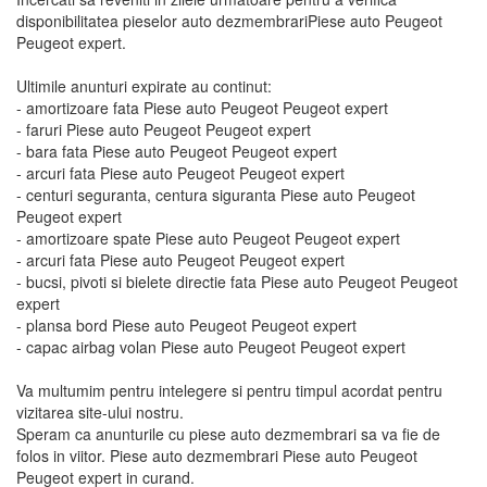
disponibilitatea pieselor auto dezmembrariPiese auto Peugeot
Peugeot expert.
Ultimile anunturi expirate au continut:
- amortizoare fata Piese auto Peugeot Peugeot expert
- faruri Piese auto Peugeot Peugeot expert
- bara fata Piese auto Peugeot Peugeot expert
- arcuri fata Piese auto Peugeot Peugeot expert
- centuri seguranta, centura siguranta Piese auto Peugeot
Peugeot expert
- amortizoare spate Piese auto Peugeot Peugeot expert
- arcuri fata Piese auto Peugeot Peugeot expert
- bucsi, pivoti si bielete directie fata Piese auto Peugeot Peugeot
expert
- plansa bord Piese auto Peugeot Peugeot expert
- capac airbag volan Piese auto Peugeot Peugeot expert
Va multumim pentru intelegere si pentru timpul acordat pentru
vizitarea site-ului nostru.
Speram ca anunturile cu piese auto dezmembrari sa va fie de
folos in viitor. Piese auto dezmembrari Piese auto Peugeot
Peugeot expert in curand.