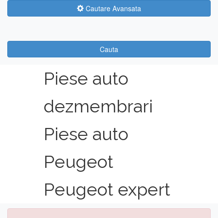
Cautare Avansata
Cauta
Piese auto
dezmembrari
Piese auto
Peugeot
Peugeot expert