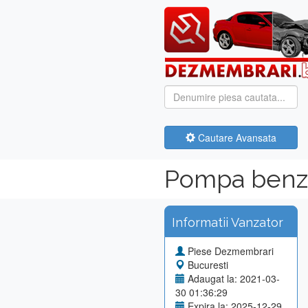
Cautare Avansata
Pompa benzi
Informatii Vanzator
Piese Dezmembrari
Bucuresti
Adaugat la: 2021-03-
30 01:36:29
Expira la: 2025-12-29