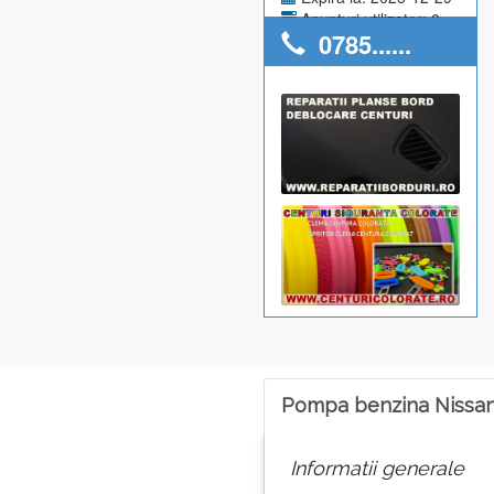
Anunturi utilizator: 0
0785......
Pompa benzina Nissan
Informatii generale