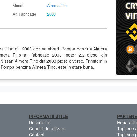
Model
Almera Tino
An Fabricatie
2003
ra Tino din 2003 dezmembrari. Pompa benzina Almera
lmera Tino an fabricatie 2003 motor 2.2 diesel din
ssan Almera Tino din 2003 piese diverse. Trimitem in
d. Pompa benzina Almera Tino, este in stare buna.
INFORMATII UTILE
PARTENE
Despre noi
Reparatii
Condiții de utilizare
Tapiterie 
Contact
Tapiterie 