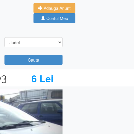
Adauga Anunt
Contul Meu
Cauta
03
6 Lei
Next