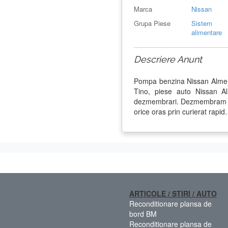
Marca
Nissan
Grupa Piese
Sistem
alimentare
Descriere Anunt
Pompa benzina Nissan Alme
Tino, piese auto Nissan A
dezmembrari. Dezmembram Ni
orice oras prin curierat rapi
ARTICOLE / STIRI / AUTO
Reconditionare plansa de
bord BM
Reconditionare plansa de