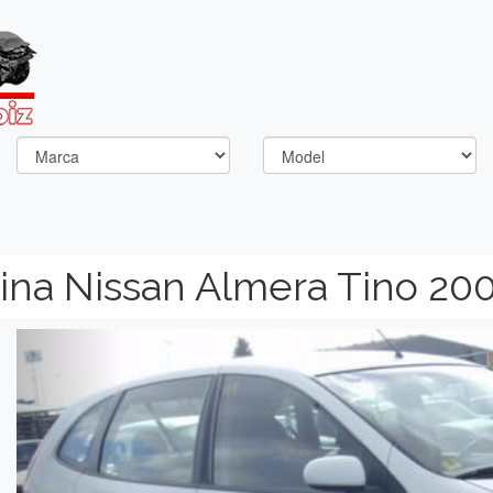
na Nissan Almera Tino 20
Previous