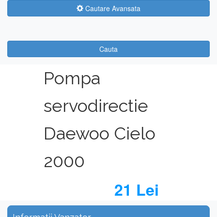
Cautare Avansata
Cauta
Pompa
servodirectie
Daewoo Cielo
2000
21 Lei