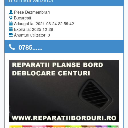
Informatii Vanzator
Piese Dezmembrari
Bucuresti
Adaugat la: 2021-03-24 22:59:42
Expira la: 2025-12-29
Anunturi utilizator: 0
0785......