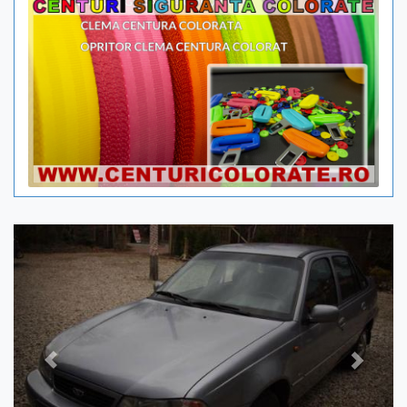
Previous
Next